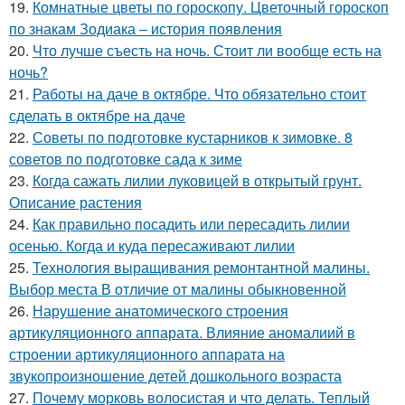
19.
Комнатные цветы по гороскопу. Цветочный гороскоп
по знакам Зодиака – история появления
20.
Что лучше съесть на ночь. Стоит ли вообще есть на
ночь?
21.
Работы на даче в октябре. Что обязательно стоит
сделать в октябре на даче
22.
Советы по подготовке кустарников к зимовке. 8
советов по подготовке сада к зиме
23.
Когда сажать лилии луковицей в открытый грунт.
Описание растения
24.
Как правильно посадить или пересадить лилии
осенью. Когда и куда пересаживают лилии
25.
Технология выращивания ремонтантной малины.
Выбор места В отличие от малины обыкновенной
26.
Нарушение анатомического строения
артикуляционного аппарата. Влияние аномалиий в
строении артикуляционного аппарата на
звукопроизношение детей дошкольного возраста
27.
Почему морковь волосистая и что делать. Теплый