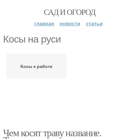
САД И ОГОРОД
главная
новости
статьи
Косы на руси
Косы к работе
Чем косят траву название.