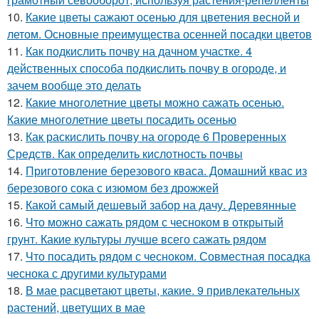
10.
Какие цветы сажают осенью для цветения весной и
летом. Основные преимущества осенней посадки цветов
11.
Как подкислить почву на дачном участке. 4
действенных способа подкислить почву в огороде, и
зачем вообще это делать
12.
Какие многолетние цветы можно сажать осенью.
Какие многолетние цветы посадить осенью
13.
Как раскислить почву на огороде 6 Проверенных
Средств. Как определить кислотность почвы
14.
Приготовление березового кваса. Домашний квас из
березового сока с изюмом без дрожжей
15.
Какой самый дешевый забор на дачу. Деревянные
16.
Что можно сажать рядом с чесноком в открытый
грунт. Какие культуры лучше всего сажать рядом
17.
Что посадить рядом с чесноком. Совместная посадка
чеснока с другими культурами
18.
В мае расцветают цветы, какие. 9 привлекательных
растений, цветущих в мае