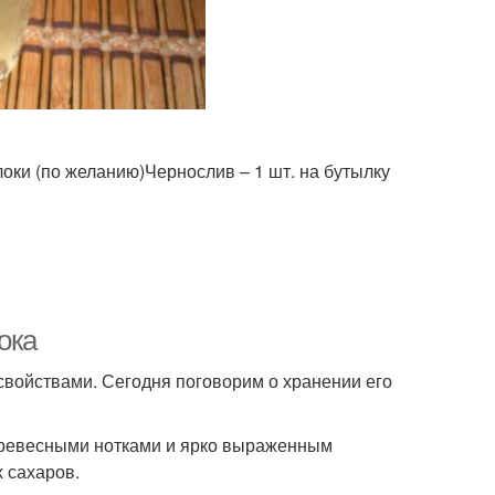
локи (по желанию)Чернослив – 1 шт. на бутылку
ока
свойствами. Сегодня поговорим о хранении его
 древесными нотками и ярко выраженным
х сахаров.