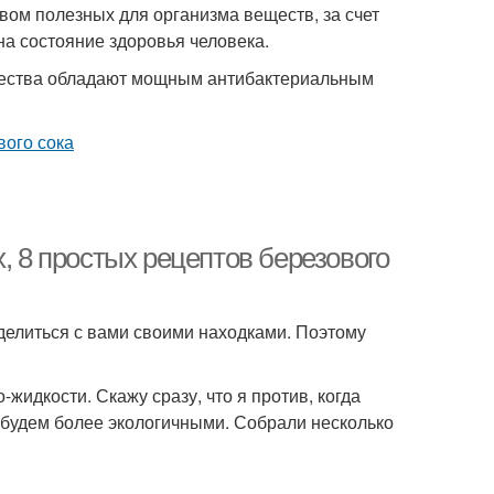
ом полезных для организма веществ, за счет
на состояние здоровья человека.
щества обладают мощным антибактериальным
, 8 простых рецептов березового
делиться с вами своими находками. Поэтому
-жидкости. Скажу сразу, что я против, когда
е будем более экологичными. Собрали несколько