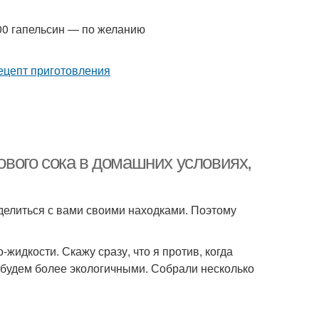
00 гапельсин — по желанию
зового сока в домашних условиях,
делиться с вами своими находками. Поэтому
-жидкости. Скажу сразу, что я против, когда
е будем более экологичными. Собрали несколько