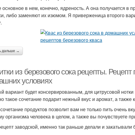
 основное в нем, конечно, ядреность. А она получается в 
и, либо заменяют их изюмом. Я приверженица второго вари
.
ь дальше →
тки из березового сока рецепты. Рецепт 
ашних условиях
й вариант будет консервированным, для цитрусовой нотки в
о такое сочетание подарит нежный вкус и аромат, а также 
 сочетание продуктов позволит вам не только пить очень в
му организма человека в целом, а также вы почувствуете пр
рецепт заводской, именно так раньше делали и закатывали