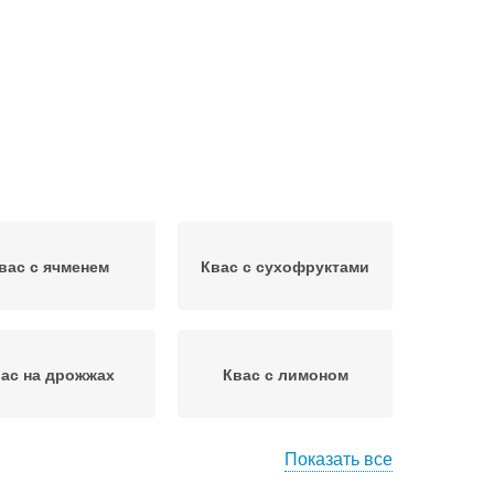
вас с ячменем
Квас с сухофруктами
ас на дрожжах
Квас с лимоном
Показать все