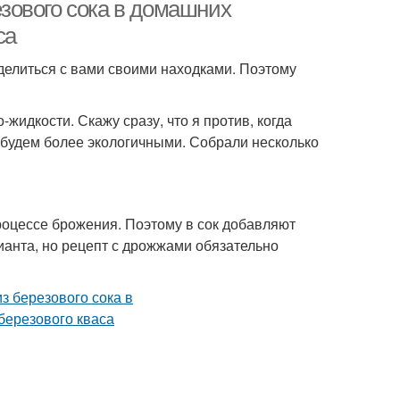
езового сока в домашних
са
делиться с вами своими находками. Поэтому
-жидкости. Скажу сразу, что я против, когда
е будем более экологичными. Собрали несколько
процессе брожения. Поэтому в сок добавляют
анта, но рецепт с дрожжами обязательно