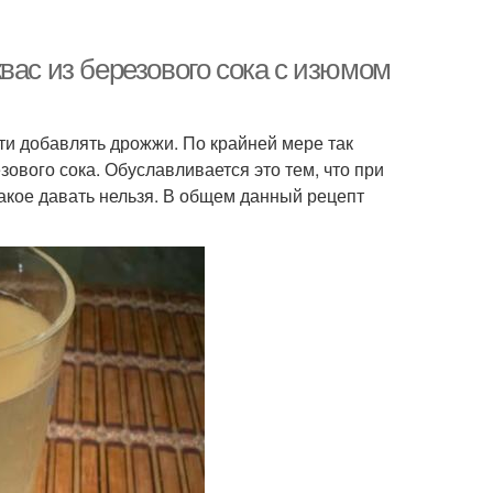
вас из березового сока с изюмом
ти добавлять дрожжи. По крайней мере так
ового сока. Обуславливается это тем, что при
акое давать нельзя. В общем данный рецепт