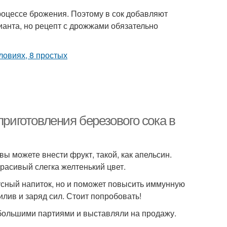
процессе брожения. Поэтому в сок добавляют
анта, но рецепт с дрожжами обязательно
приготовления березового сока в
ы можете внести фрукт, такой, как апельсин.
красивый слегка желтенький цвет.
кусный напиток, но и поможет повысить иммунную
илив и заряд сил. Стоит попробовать!
 большими партиями и выставляли на продажу.