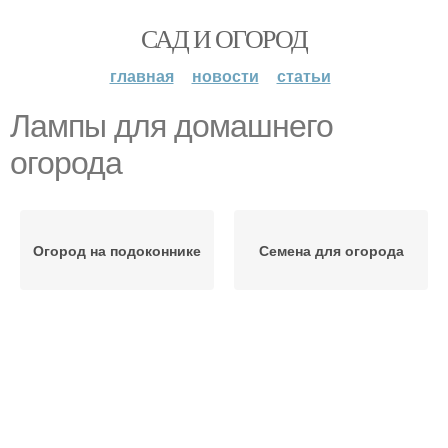
САД И ОГОРОД
главная
новости
статьи
Лампы для домашнего
огорода
Огород на подоконнике
Семена для огорода