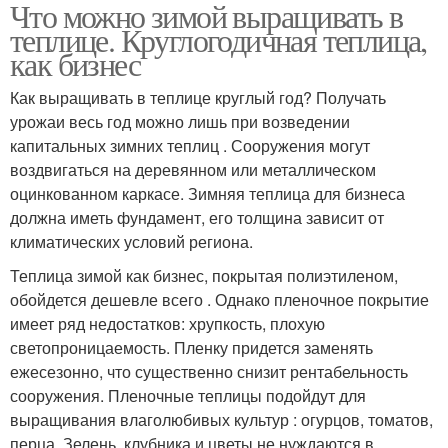
Что можно зимой выращивать в
теплице. Круглогодичная теплица,
как бизнес
Как выращивать в теплице круглый год? Получать
урожаи весь год можно лишь при возведении
капитальных зимних теплиц . Сооружения могут
воздвигаться на деревянном или металлическом
оцинкованном каркасе. Зимняя теплица для бизнеса
должна иметь фундамент, его толщина зависит от
климатических условий региона.
Теплица зимой как бизнес, покрытая полиэтиленом,
обойдется дешевле всего . Однако пленочное покрытие
имеет ряд недостатков: хрупкость, плохую
светопроницаемость. Пленку придется заменять
ежесезонно, что существенно снизит рентабельность
сооружения. Пленочные теплицы подойдут для
выращивания влаголюбивых культур : огурцов, томатов,
перца. Зелень, клубника и цветы не нуждаются в