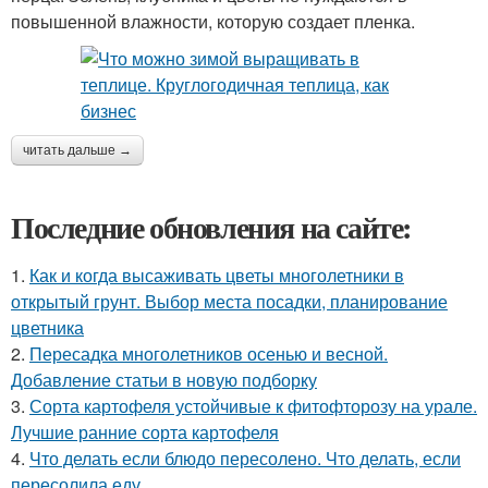
повышенной влажности, которую создает пленка.
читать дальше →
Последние обновления на сайте:
1.
Как и когда высаживать цветы многолетники в
открытый грунт. Выбор места посадки, планирование
цветника
2.
Пересадка многолетников осенью и весной.
Добавление статьи в новую подборку
3.
Сорта картофеля устойчивые к фитофторозу на урале.
Лучшие ранние сорта картофеля
4.
Что делать если блюдо пересолено. Что делать, если
пересолила еду