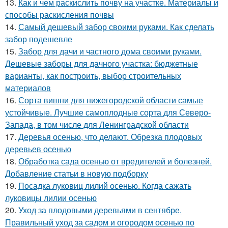
13.
Как и чем раскислить почву на участке. Материалы и
способы раскисления почвы
14.
Самый дешевый забор своими руками. Как сделать
забор подешевле
15.
Забор для дачи и частного дома своими руками.
Дешевые заборы для дачного участка: бюджетные
варианты, как построить, выбор строительных
материалов
16.
Сорта вишни для нижегородской области самые
устойчивые. Лучшие самоплодные сорта для Северо-
Запада, в том числе для Ленинградской области
17.
Деревья осенью, что делают. Обрезка плодовых
деревьев осенью
18.
Обработка сада осенью от вредителей и болезней.
Добавление статьи в новую подборку
19.
Посадка луковиц лилий осенью. Когда сажать
луковицы лилии осенью
20.
Уход за плодовыми деревьями в сентябре.
Правильный уход за садом и огородом осенью по