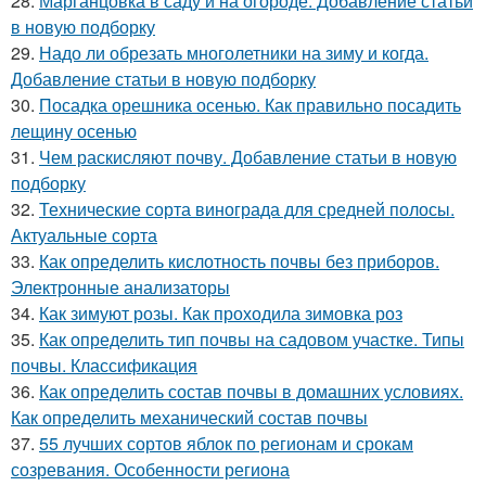
28.
Марганцовка в саду и на огороде. Добавление статьи
в новую подборку
29.
Надо ли обрезать многолетники на зиму и когда.
Добавление статьи в новую подборку
30.
Посадка орешника осенью. Как правильно посадить
лещину осенью
31.
Чем раскисляют почву. Добавление статьи в новую
подборку
32.
Технические сорта винограда для средней полосы.
Актуальные сорта
33.
Как определить кислотность почвы без приборов.
Электронные анализаторы
34.
Как зимуют розы. Как проходила зимовка роз
35.
Как определить тип почвы на садовом участке. Типы
почвы. Классификация
36.
Как определить состав почвы в домашних условиях.
Как определить механический состав почвы
37.
55 лучших сортов яблок по регионам и срокам
созревания. Особенности региона