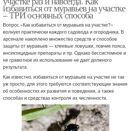
участке раз и навсегда. Как
избавиться от муравьев на участке
– ТРИ основных способа
Вопрос «Как избавиться от муравьев на участке?»
волнует практически каждого садовода и огородника. В
арсенале накоплено множество средств и способов
защиты от муравьев — клеевые ловушки, ловчие пояса,
инсектицидные препараты и пр. Однако бессистемное и
не грамотное их использование не дает должного
результата.
Как известно, избавиться от муравьев на участке не так
уж просто, для этого требуются соответствующие знания
об особенностях их развития и поведения, а также
способах и средствах контроля их численности.