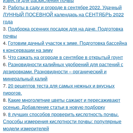
извести для раскисления почвы
2.
Работы в саду и огороде в сентябре 2022. Удачный
ЛУННЫЙ ПОСЕВНОЙ календарь на СЕНТЯБРЬ 2022
года
3.
Подборка осенних посадок для на даче. Подготовка
почвы
4.
Готовим дачный участок к зиме. Подготовка бассейна
к консервации на зиму
5.
Что сажать на огороде в сентябре в открытый грунт
6.
Разновидности калийных удобрений для растений с
дозировками. Разновидности – органический и
минеральный калий
7.
20 рецептов теста для самых нежных и вкусных
пирогов.
8.
Какие многолетние цветы сажают и пересаживают
осенью. Добавление статьи в новую подборку
9.
8 лучших способов проверить кислотность почвы.
Способы измерения кислотности почвы: популярные
модели измерителей