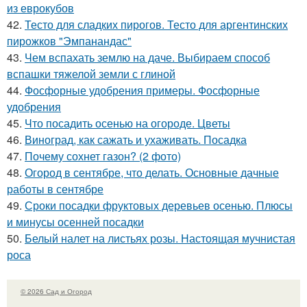
из еврокубов
42.
Тесто для сладких пирогов. Тесто для аргентинских
пирожков "Эмпанандас"
43.
Чем вспахать землю на даче. Выбираем способ
вспашки тяжелой земли с глиной
44.
Фосфорные удобрения примеры. Фосфорные
удобрения
45.
Что посадить осенью на огороде. Цветы
46.
Виноград, как сажать и ухаживать. Посадка
47.
Почему сохнет газон? (2 фото)
48.
Огород в сентябре, что делать. Основные дачные
работы в сентябре
49.
Сроки посадки фруктовых деревьев осенью. Плюсы
и минусы осенней посадки
50.
Белый налет на листьях розы. Настоящая мучнистая
роса
© 2026 Сад и Огород