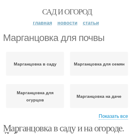
САД И ОГОРОД
главная
новости
статьи
Марганцовка для почвы
Марганцовка в саду
Марганцовка для семян
Марганцовка для
Марганцовка на даче
огурцов
Показать все
Марганцовка в саду и на огороде.
Марганцовка для
Марганцовка для
растений
клубники