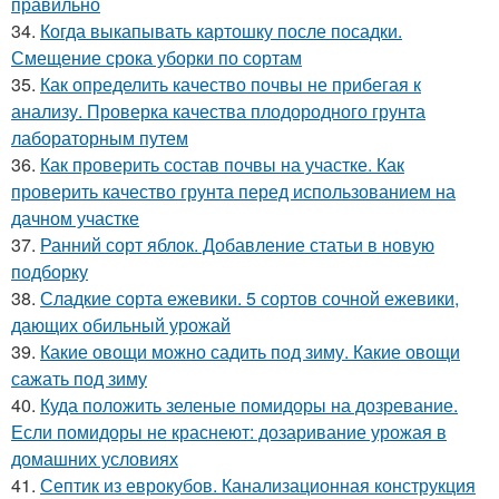
правильно
34.
Когда выкапывать картошку после посадки.
Смещение срока уборки по сортам
35.
Как определить качество почвы не прибегая к
анализу. Проверка качества плодородного грунта
лабораторным путем
36.
Как проверить состав почвы на участке. Как
проверить качество грунта перед использованием на
дачном участке
37.
Ранний сорт яблок. Добавление статьи в новую
подборку
38.
Сладкие сорта ежевики. 5 сортов сочной ежевики,
дающих обильный урожай
39.
Какие овощи можно садить под зиму. Какие овощи
сажать под зиму
40.
Куда положить зеленые помидоры на дозревание.
Если помидоры не краснеют: дозаривание урожая в
домашних условиях
41.
Септик из еврокубов. Канализационная конструкция