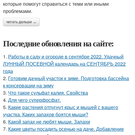
которые помогут справиться с теми или иными
проблемами.
читать дальше →
Последние обновления на сайте:
1.
Работы в саду и огороде в сентябре 2022. Удачный
ЛУННЫЙ ПОСЕВНОЙ календарь на СЕНТЯБРЬ 2022
года
2.
Готовим дачный участок к зиме. Подготовка бассейна
к консервации на зиму
3.
Что такое сульфат калия. Свойства
4.
Для чего суперфосфат.
5.
Какие растения отпугнут крыс и мышей с вашего
участка. Каких запахов боятся мыши?
6.
Какой запах не любят мыши. Запахи
7.
Какие цветы посадить осенью на даче. Добавление