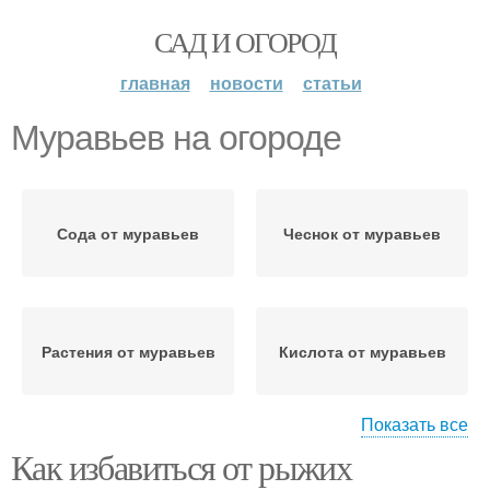
САД И ОГОРОД
главная
новости
статьи
Муравьев на огороде
Сода от муравьев
Чеснок от муравьев
Растения от муравьев
Кислота от муравьев
Показать все
Как избавиться от рыжих
Дрожжи от муравьев
Кипяток от муравьев