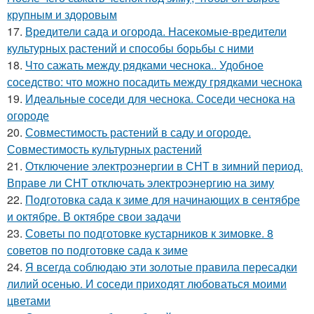
крупным и здоровым
17.
Вредители сада и огорода. Насекомые-вредители
культурных растений и способы борьбы с ними
18.
Что сажать между рядками чеснока.. Удобное
соседство: что можно посадить между грядками чеснока
19.
Идеальные соседи для чеснока. Соседи чеснока на
огороде
20.
Совместимость растений в саду и огороде.
Совместимость культурных растений
21.
Отключение электроэнергии в СНТ в зимний период.
Вправе ли СНТ отключать электроэнергию на зиму
22.
Подготовка сада к зиме для начинающих в сентябре
и октябре. В октябре свои задачи
23.
Советы по подготовке кустарников к зимовке. 8
советов по подготовке сада к зиме
24.
Я всегда соблюдаю эти золотые правила пересадки
лилий осенью. И соседи приходят любоваться моими
цветами