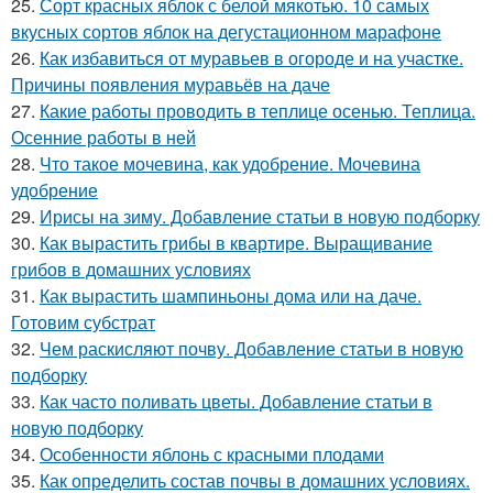
25.
Сорт красных яблок с белой мякотью. 10 самых
вкусных сортов яблок на дегустационном марафоне
26.
Как избавиться от муравьев в огороде и на участке.
Причины появления муравьёв на даче
27.
Какие работы проводить в теплице осенью. Теплица.
Осенние работы в ней
28.
Что такое мочевина, как удобрение. Мочевина
удобрение
29.
Ирисы на зиму. Добавление статьи в новую подборку
30.
Как вырастить грибы в квартире. Выращивание
грибов в домашних условиях
31.
Как вырастить шампиньоны дома или на даче.
Готовим субстрат
32.
Чем раскисляют почву. Добавление статьи в новую
подборку
33.
Как часто поливать цветы. Добавление статьи в
новую подборку
34.
Особенности яблонь с красными плодами
35.
Как определить состав почвы в домашних условиях.