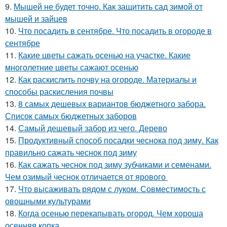
9.
Мышей не будет точно. Как защитить сад зимой от
мышей и зайцев
10.
Что посадить в сентябре. Что посадить в огороде в
сентябре
11.
Какие цветы сажать осенью на участке. Какие
многолетние цветы сажают осенью
12.
Как раскислить почву на огороде. Материалы и
способы раскисления почвы
13.
8 самых дешевых вариантов бюджетного забора.
Список самых бюджетных заборов
14.
Самый дешевый забор из чего. Дерево
15.
Продуктивный способ посадки чеснока под зиму. Как
правильно сажать чеснок под зиму
16.
Как сажать чеснок под зиму зубчиками и семенами.
Чем озимый чеснок отличается от ярового
17.
Что высаживать рядом с луком. Совместимость с
овощными культурами
18.
Когда осенью перекапывать огород. Чем хороша
осенняя копка