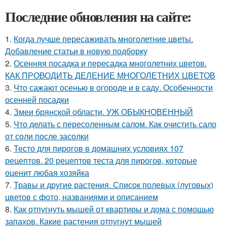
Последние обновления на сайте:
1.
Когда лучше пересаживать многолетние цветы.
Добавление статьи в новую подборку
2.
Осенняя посадка и пересадка многолетних цветов.
КАК ПРОВОДИТЬ ДЕЛЕНИЕ МНОГОЛЕТНИХ ЦВЕТОВ
3.
Что сажают осенью в огороде и в саду. Особенности
осенней посадки
4.
Змеи брянской области. УЖ ОБЫКНОВЕННЫЙ
5.
Что делать с пересоленным салом. Как очистить сало
от соли после засолки
6.
Тесто для пирогов в домашних условиях 107
рецептов. 20 рецептов теста для пирогов, которые
оценит любая хозяйка
7.
Травы и другие растения. Список полевых (луговых)
цветов с фото, названиями и описанием
8.
Как отпугнуть мышей от квартиры и дома с помощью
запахов. Какие растения отпугнут мышей