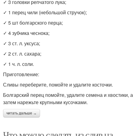
✓ 3 головки репчатого лука;
✓ 1 перец чили (небольшой стручок);
✓ 5 шт болгарского перца;
✓ 4 зубчика чеснока;
✓ 3 ст. л. уксуса;
✓ 2 ст. л. сахара;
✓ 1 ч. л. соли.
Приготовление:
Сливы переберите, помойте и удалите косточки.
Болгарский перец помойте, удалите семена и хвостики, а
затем нарежьте крупными кусочками.
читать дальше →
Что можно сделать из слив на