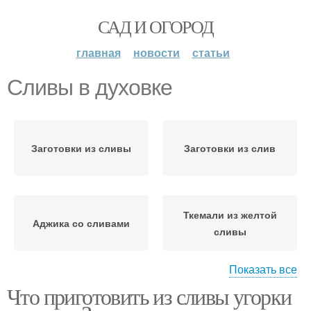
САД И ОГОРОД
главная
новости
статьи
Сливы в духовке
Заготовки из сливы
Заготовки из слив
Ткемали из желтой
Аджика со сливами
сливы
Показать все
Что приготовить из сливы угорки
Заготовки из желтой
Сливы на зиму
сливы