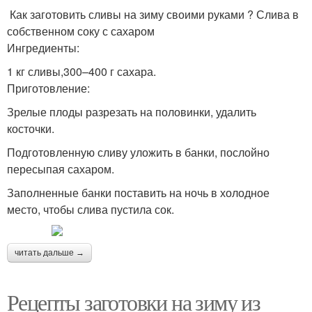
Как заготовить сливы на зиму своими руками ? Слива в
собственном соку с сахаром
Ингредиенты:
1 кг сливы,300–400 г сахара.
Приготовление:
Зрелые плоды разрезать на половинки, удалить
косточки.
Подготовленную сливу уложить в банки, послойно
пересыпая сахаром.
Заполненные банки поставить на ночь в холодное
место, чтобы слива пустила сок.
читать дальше →
Рецепты заготовки на зиму из