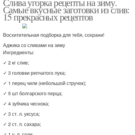
Слива угорка рецепты на зиму.
Самые вкусные заготовки из слив:
15 прекрасных рецептов
Восхитительная подборка для тебя, сохрани!
Аджика со сливами на зиму
Ингредиенты:
✓ 2 кг слив;
✓ 3 головки репчатого лука;
✓ 1 перец чили (небольшой стручок);
✓ 5 шт болгарского перца;
✓ 4 зубчика чеснока;
✓ 3 ст. л. уксуса;
✓ 2 ст. л. сахара;
✓ 1 ч. л. соли.