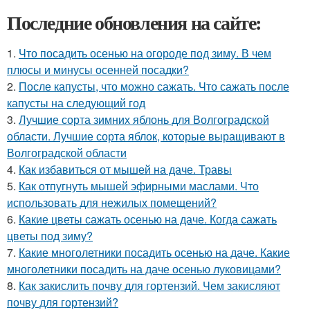
Последние обновления на сайте:
1.
Что посадить осенью на огороде под зиму. В чем
плюсы и минусы осенней посадки?
2.
После капусты, что можно сажать. Что сажать после
капусты на следующий год
3.
Лучшие сорта зимних яблонь для Волгоградской
области. Лучшие сорта яблок, которые выращивают в
Волгоградской области
4.
Как избавиться от мышей на даче. Травы
5.
Как отпугнуть мышей эфирными маслами. Что
использовать для нежилых помещений?
6.
Какие цветы сажать осенью на даче. Когда сажать
цветы под зиму?
7.
Какие многолетники посадить осенью на даче. Какие
многолетники посадить на даче осенью луковицами?
8.
Как закислить почву для гортензий. Чем закисляют
почву для гортензий?