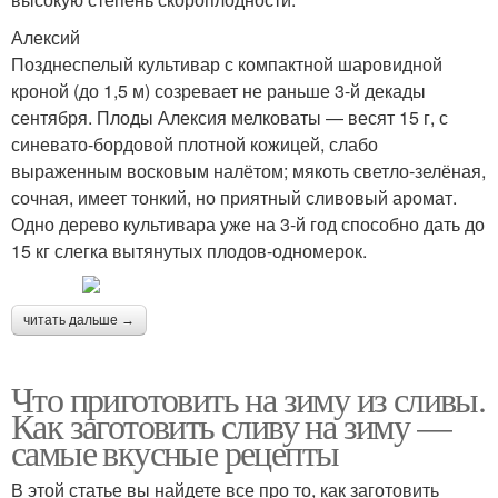
Алексий
Позднеспелый культивар с компактной шаровидной
кроной (до 1,5 м) созревает не раньше 3-й декады
сентября. Плоды Алексия мелковаты — весят 15 г, с
синевато-бордовой плотной кожицей, слабо
выраженным восковым налётом; мякоть светло-зелёная,
сочная, имеет тонкий, но приятный сливовый аромат.
Одно дерево культивара уже на 3-й год способно дать до
15 кг слегка вытянутых плодов-одномерок.
читать дальше →
Что приготовить на зиму из сливы.
Как заготовить сливу на зиму —
самые вкусные рецепты
В этой статье вы найдете все про то, как заготовить