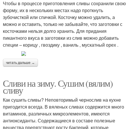
Чтобы в процессе приготовления сливы сохранили свою
форму, их в нескольких местах надо проткнуть
зубочисткой или спичкой. Косточку можно удалить, а
можно и оставить, только не забывайте, что заготовки с
косточками нельзя долго хранить. Для придания
пикантного вкуса в заготовки из слив можно добавить
специи – корицу , гвоздику , ваниль , мускатный орех .
читать дальше →
Сливи на зиму. Сушим (вялим)
сливу
Как сушить сливы? Неповторимый чернослив на кухне
пригодится всегда. В вяленых сливах содержится много
витаминов, различных микроэлементов, имеются
антиоксиданты. Содержащиеся в составе полезные
вещества препятствуют росту бактерий, которые