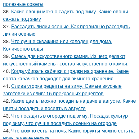
полезные советы
36.
Какие овощи можно садить под зиму. Какие овощи
сажать под зиму
37.
Рассадить лилии осенью. Как правильно рассадить
лилии осенью
38.
Что лучше скважина или колодец для дома.
Количество воды
39.
Смесь для искусственного камня. Из чего делают
искусственный камень - состав искусственного камня.
40.
Когда убирать кабачки с грядки на хранение. Какие
сорта кабачков подходят для зимнего хранения
41.
Слива угорка рецепты на зиму. Самые вкусные
заготовки из слив: 15 прекрасных рецептов
42.
Какие цветы можно посадить на даче в августе. Какие
цветы посадить и посеять в августе
43.
Что посадить в огороде под зиму. Посадка культур
под зиму, что лучше посадить осенью на огороде
44.
Что можно есть на ночь. Какие фрукты можно есть на
ночь, а какие нельзя