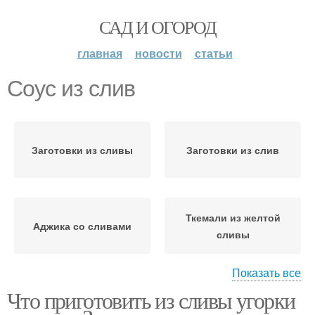
САД И ОГОРОД
главная
новости
статьи
Соус из слив
Заготовки из сливы
Заготовки из слив
Ткемали из желтой
Аджика со сливами
сливы
Показать все
Что приготовить из сливы угорки
Заготовки из желтой
Сливы на зиму
сливы