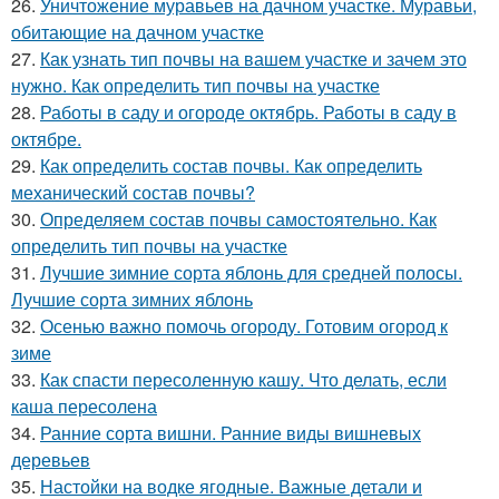
26.
Уничтожение муравьев на дачном участке. Муравьи,
обитающие на дачном участке
27.
Как узнать тип почвы на вашем участке и зачем это
нужно. Как определить тип почвы на участке
28.
Работы в саду и огороде октябрь. Работы в саду в
октябре.
29.
Как определить состав почвы. Как определить
механический состав почвы?
30.
Определяем состав почвы самостоятельно. Как
определить тип почвы на участке
31.
Лучшие зимние сорта яблонь для средней полосы.
Лучшие сорта зимних яблонь
32.
Осенью важно помочь огороду. Готовим огород к
зиме
33.
Как спасти пересоленную кашу. Что делать, если
каша пересолена
34.
Ранние сорта вишни. Ранние виды вишневых
деревьев
35.
Настойки на водке ягодные. Важные детали и