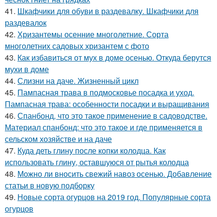
41.
Шкафчики для обуви в раздевалку. Шкафчики для
раздевалок
42.
Хризантемы осенние многолетние. Сорта
многолетних садовых хризантем с фото
43.
Как избавиться от мух в доме осенью. Откуда берутся
мухи в доме
44.
Слизни на даче. Жизненный цикл
45.
Пампасная трава в подмосковье посадка и уход.
Пампасная трава: особенности посадки и выращивания
46.
Спанбонд, что это такое применение в садоводстве.
Материал спанбонд: что это такое и где применяется в
сельском хозяйстве и на даче
47.
Куда деть глину после копки колодца. Как
использовать глину, оставшуюся от рытья колодца
48.
Можно ли вносить свежий навоз осенью. Добавление
статьи в новую подборку
49.
Новые сорта огурцов на 2019 год. Популярные сорта
огурцов