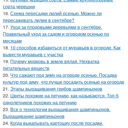
сорта черешни
16.
Схема пересадки лилий осенью. Можно ли
пересаживать лилии в сентябре?
17.
Уход за плодовыми деревьями в сентябре.
Правильный уход за садом и огородом осенью по
месяцам
18.
10 способов избавиться от муравьев в огороде. Как
вывести муравьев с участка
19.
Почему морковь в земле вялая. Нехватка
питательных веществ
20.
Что сажают под зиму на огороде осенью. Посадка
культур под зиму, что лучше посадить осенью на огороде
21.
Этапы выращивания грибов шампиньонов
22.
Цветы похожие на петунию, как называются. Топ-5
однолетников похожих на петунию
23.
Все о технологии выращивания шампиньонов.
Выращивание шампиньонов
24.
Когда выкапывать картошку после посадки.