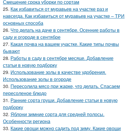
Смещение срока уборки по сортам
25.
Как избавиться от муравьев на участке раз и
навсегда. Как избавиться от муравьев на участке – ТРИ
основных способа
26.
Что делать на даче в сентябре. Осенние работы в
саду и огороде в сентябре
27.
Какая почва на вашем участке. Какие типы почвы
бывают
28.
Работы в саду в сентябре месяце. Добавление
статьи в новую подборку
29.
Использование золы в качестве удобрения.
Использование золы в огороде
30.
Пересолила мясо при жарке, что делать. Спасаем
пересоленое блюдо
31.
Ранние сорта груши. Добавление статьи в новую
подборку
32.
Яблони зимние сорта для средней полосы.
Особенности региона
33.
Какие овощи можно садить под зиму. Какие овощи