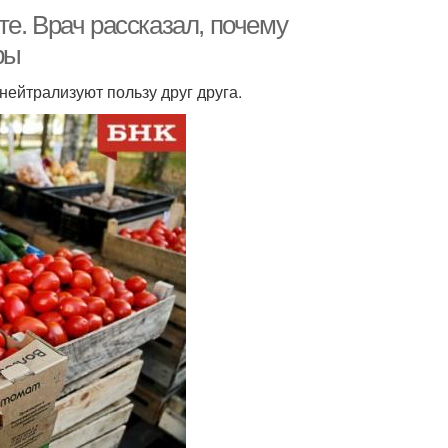
е. Врач рассказал, почему
ры
ейтрализуют пользу друг друга.