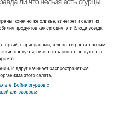
авда ли что нельзя есть огурцы
аны, конечно же оливье, винегрет и салат из
билия продуктов как сегодня, эти блюда всегда
. Яркий, с приправами, зеленью и растительным
ежие продукты, ничего отваривать не нужно, а
аромат.
ании. И вдруг начинает распространяться
организма этого салата.