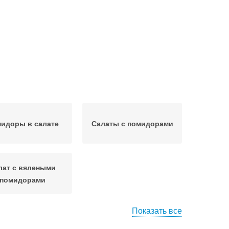
идоры в салате
Салаты с помидорами
лат с вялеными
помидорами
Показать все