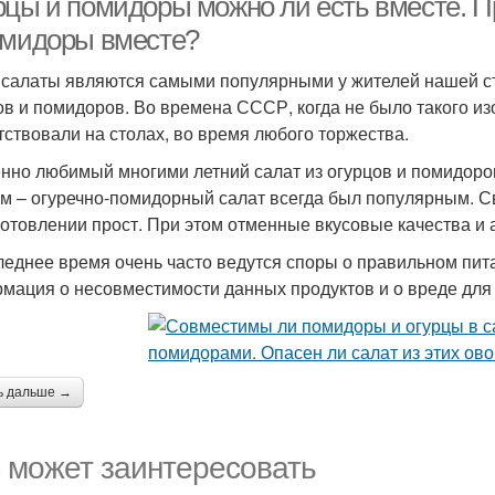
рцы и помидоры можно ли есть вместе. Пр
омидоры вместе?
 салаты являются самыми популярными у жителей нашей стр
ов и помидоров. Во времена СССР, когда не было такого изо
тствовали на столах, во время любого торжества.
нно любимый многими летний салат из огурцов и помидоров
м – огуречно-помидорный салат всегда был популярным. Св
готовлении прост. При этом отменные вкусовые качества и 
леднее время очень часто ведутся споры о правильном пит
мация о несовместимости данных продуктов и о вреде для 
ь дальше →
 может заинтересовать