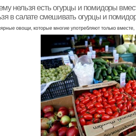
ему нельзя есть огурцы и помидоры вмест
ьзя в салате смешивать огурцы и помидо
ярные овощи, которые многие употребляют только вместе, н