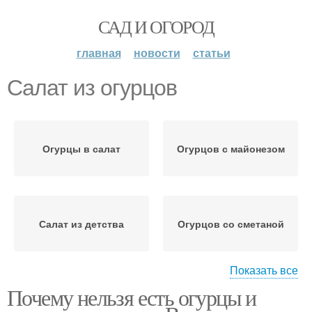
САД И ОГОРОД
главная
новости
статьи
Салат из огурцов
Огурцы в салат
Огурцов с майонезом
Салат из детства
Огурцов со сметаной
Показать все
Почему нельзя есть огурцы и
Огурцы в салате
Огурцов с помидорами