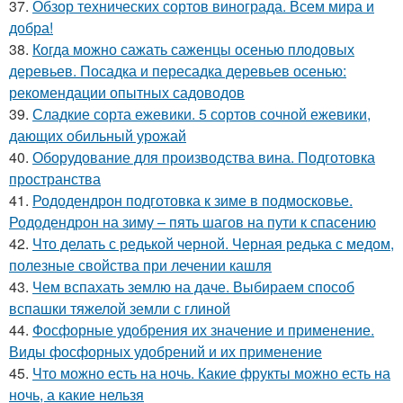
37.
Обзор технических сортов винограда. Всем мира и
добра!
38.
Когда можно сажать саженцы осенью плодовых
деревьев. Посадка и пересадка деревьев осенью:
рекомендации опытных садоводов
39.
Сладкие сорта ежевики. 5 сортов сочной ежевики,
дающих обильный урожай
40.
Оборудование для производства вина. Подготовка
пространства
41.
Рододендрон подготовка к зиме в подмосковье.
Рододендрон на зиму – пять шагов на пути к спасению
42.
Что делать с редькой черной. Черная редька с медом,
полезные свойства при лечении кашля
43.
Чем вспахать землю на даче. Выбираем способ
вспашки тяжелой земли с глиной
44.
Фосфорные удобрения их значение и применение.
Виды фосфорных удобрений и их применение
45.
Что можно есть на ночь. Какие фрукты можно есть на
ночь, а какие нельзя