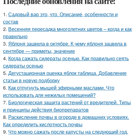
Последние обновления на сайте:
1.
Садовый вар это, что. Описание, особенности и
состав
2.
Весенняя пересадка многолетних цветов – когда и как
правильно
3.
Яблоня зацвела в октябре. К чему яблоня зацвела в
сентябре — приметы, значение
4.
Когда сажать сидераты осенью. Как правильно сеять
сидераты осенью
5.
Дегустационная оценка яблок таблица. Добавление
статьи в новую подборку
6.
Как отпугнуть мышей эфирными маслами. Что
использовать для нежилых помещений?
7.
Биологическая защита растений от вредителей. Типы
и принципы действия биопрепаратов
8.
Раскисление почвы в огороде в домашних условиях.
Как определить кислотность почвы
9.
Что можно сажать после капусты на следующий год.