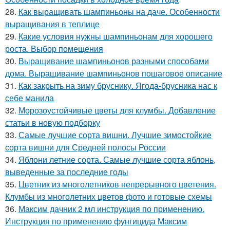
28.
Как выращивать шампиньоны на даче. Особенности
выращивания в теплице
29.
Какие условия нужны шампиньонам для хорошего
роста. Выбор помещения
30.
Выращивание шампиньонов разными способами
дома. Выращивание шампиньонов пошаговое описание
31.
Как закрыть на зиму бруснику. Ягода-брусника нас к
себе манила
32.
Морозоустойчивые цветы для клумбы. Добавление
статьи в новую подборку
33.
Самые лучшие сорта вишни. Лучшие зимостойкие
сорта вишни для Средней полосы России
34.
Яблони летние сорта. Самые лучшие сорта яблонь,
выведенные за последние годы
35.
Цветник из многолетников непрерывного цветения.
Клумбы из многолетних цветов фото и готовые схемы
36.
Максим дачник 2 мл инструкция по применению.
Инструкция по применению фунгицида Максим