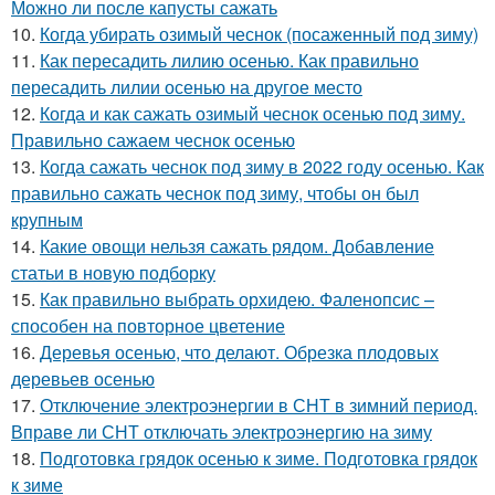
Можно ли после капусты сажать
10.
Когда убирать озимый чеснок (посаженный под зиму)
11.
Как пересадить лилию осенью. Как правильно
пересадить лилии осенью на другое место
12.
Когда и как сажать озимый чеснок осенью под зиму.
Правильно сажаем чеснок осенью
13.
Когда сажать чеснок под зиму в 2022 году осенью. Как
правильно сажать чеснок под зиму, чтобы он был
крупным
14.
Какие овощи нельзя сажать рядом. Добавление
статьи в новую подборку
15.
Как правильно выбрать орхидею. Фаленопсис –
способен на повторное цветение
16.
Деревья осенью, что делают. Обрезка плодовых
деревьев осенью
17.
Отключение электроэнергии в СНТ в зимний период.
Вправе ли СНТ отключать электроэнергию на зиму
18.
Подготовка грядок осенью к зиме. Подготовка грядок
к зиме