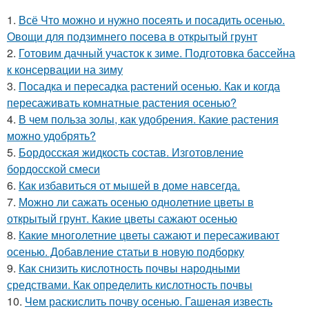
1.
Всё Что можно и нужно посеять и посадить осенью.
Овощи для подзимнего посева в открытый грунт
2.
Готовим дачный участок к зиме. Подготовка бассейна
к консервации на зиму
3.
Посадка и пересадка растений осенью. Как и когда
пересаживать комнатные растения осенью?
4.
В чем польза золы, как удобрения. Какие растения
можно удобрять?
5.
Бордосская жидкость состав. Изготовление
бордосской смеси
6.
Как избавиться от мышей в доме навсегда.
7.
Можно ли сажать осенью однолетние цветы в
открытый грунт. Какие цветы сажают осенью
8.
Какие многолетние цветы сажают и пересаживают
осенью. Добавление статьи в новую подборку
9.
Как снизить кислотность почвы народными
средствами. Как определить кислотность почвы
10.
Чем раскислить почву осенью. Гашеная известь