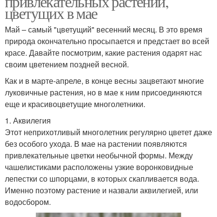
привлекательных растений,
цветущих в мае
Май – самый "цветущий" весенний месяц. В это время
природа окончательно просыпается и предстает во всей
красе. Давайте посмотрим, какие растения одарят нас
своим цветением поздней весной.
Как и в марте-апреле, в конце весны зацветают многие
луковичные растения, но в мае к ним присоединяются
еще и красивоцветущие многолетники.
1. Аквилегия
Этот неприхотливый многолетник регулярно цветет даже
без особого ухода. В мае на растении появляются
привлекательные цветки необычной формы. Между
чашелистиками расположены узкие воронковидные
лепестки со шпорцами, в которых скапливается вода.
Именно поэтому растение и назвали аквилегией, или
водосбором.