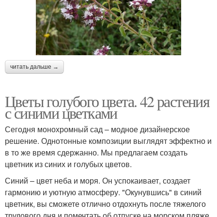
читать дальше →
Цветы голубого цвета. 42 растения
с синими цветками
Сегодня монохромный сад – модное дизайнерское
решение. Однотонные композиции выглядят эффектно и
в то же время сдержанно. Мы предлагаем создать
цветник из синих и голубых цветов.
Синий – цвет неба и моря. Он успокаивает, создает
гармонию и уютную атмосферу. "Окунувшись" в синий
цветник, вы сможете отлично отдохнуть после тяжелого
трудового дня и помечтать об отпуске на морском пляже.