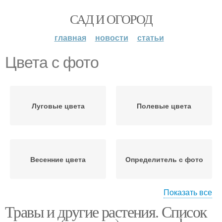
САД И ОГОРОД
главная
новости
статьи
Цвета с фото
Луговые цвета
Полевые цвета
Весенние цвета
Определитель с фото
Показать все
Травы и другие растения. Список
Майские цветы
Полевые цветы