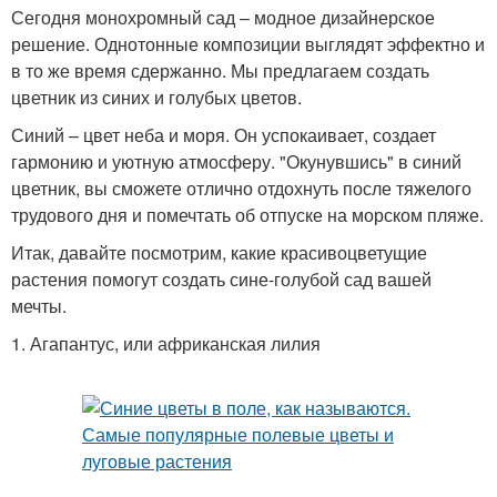
Сегодня монохромный сад – модное дизайнерское
решение. Однотонные композиции выглядят эффектно и
в то же время сдержанно. Мы предлагаем создать
цветник из синих и голубых цветов.
Синий – цвет неба и моря. Он успокаивает, создает
гармонию и уютную атмосферу. "Окунувшись" в синий
цветник, вы сможете отлично отдохнуть после тяжелого
трудового дня и помечтать об отпуске на морском пляже.
Итак, давайте посмотрим, какие красивоцветущие
растения помогут создать сине-голубой сад вашей
мечты.
1. Агапантус, или африканская лилия