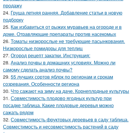
продажу
24.
Груша летняя ранняя. Добавление статьи в новую
подборку
25.
Как избавиться от рыжих муравьев на огороде и в
доме. Отравляющие препараты против насекомых
26.
Томаты низкорослые не требующие пасынкования.
Низкорослые помидоры для теплиц
27.
Огород рецепт закатки. Инструкция:
28.
Анализ почвы в домашних условиях. Можно ли
самому сделать анализ почвы?
29.
55 лучших сортов яблок по регионам и срокам
созревания. Особенности региона
30.
Что сажают на зиму на даче. Корнеплодные культуры
31.
Совместимость плодово ягодных культур при
посадке таблица. Какие плодовые деревья можно
сажать рядом
32.
Совместимость фруктовых деревьев в саду таблица.
Совместимость и несовместимость растений в саду