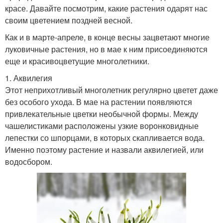
красе. Давайте посмотрим, какие растения одарят нас
своим цветением поздней весной.
Как и в марте-апреле, в конце весны зацветают многие
луковичные растения, но в мае к ним присоединяются
еще и красивоцветущие многолетники.
1. Аквилегия
Этот неприхотливый многолетник регулярно цветет даже
без особого ухода. В мае на растении появляются
привлекательные цветки необычной формы. Между
чашелистиками расположены узкие воронковидные
лепестки со шпорцами, в которых скапливается вода.
Именно поэтому растение и назвали аквилегией, или
водосбором.