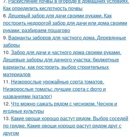
7.
Раскисление почвы в огороде в домашних условиях.
Как определить кислотность почвы
8.
Дешевый забор для дачи своими руками. Как
построить недорогой забор для дачи или дома своими
руками: разбираем пошагово
9.
Варианты заборов для частного дома. Деревянные
заборы
10.
Забор для дачи и частного дома своими руками.
Дешевые заборы для дачного участка: бюджетные
варианты, как построить, выбор строительных
материалов
11.
Низкорослые урожайные сорта томатов.
Низкорослые томаты: лучшие сорта с фото и
названиями (каталог)
12.
Что можно сажать рядом с чесноком. Чеснок и
ягодные культуры
13.
Какие овощи хорошо растут рядом. Выбор соседей
по грядке. Какие овощи хорошо растут рядом друг с
другом