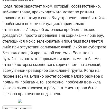
Когда газон зарастает мхом, который, соответственно,
забивает траву, происходить это может по разным
причинам, поэтому и способы устранения одной и той же
проблемы в похожих ситуациях кардинально
отличаются. Иногда об источнике проблемы можно
догадаться, просто определив вид сорняка – к примеру,
стелющийся мох с зеленоватыми побегами появляется
либо при отсутствии солнечных лучей, либо на субстрате
без надлежащей дренажной системы. Если же на
лужайке вырос мох с прямыми и длинными стеблями,
оттенок которых сменяется с коричневого на зеленый,
всему виной чрезмерное закисление грунта. Когда на
газоне весьма активно растет сорняк малого размера с
прямыми побегами, то, возможно, проблема возникла
из-за сильного покоса, в результате чего трава была
срезана практически под корень.
читать дальше →