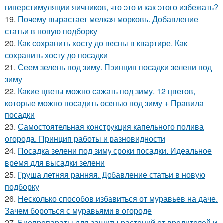
гиперстимуляции яичников, что это и как этого избежать?
19.
Почему вырастает мелкая морковь. Добавление
статьи в новую подборку
20.
Как сохранить хосту до весны в квартире. Как
сохранить хосту до посадки
21.
Сеем зелень под зиму. Принцип посадки зелени под
зиму
22.
Какие цветы можно сажать под зиму. 12 цветов,
которые можно посадить осенью под зиму + Правила
посадки
23.
Самостоятельная конструкция капельного полива
огорода. Принцип работы и разновидности
24.
Посадка зелени под зиму сроки посадки. Идеальное
время для высадки зелени
25.
Груша летняя ранняя. Добавление статьи в новую
подборку
26.
Несколько способов избавиться от муравьев на даче.
Зачем бороться с муравьями в огороде
27.
Биопрепараты для защиты растений от вредителей и