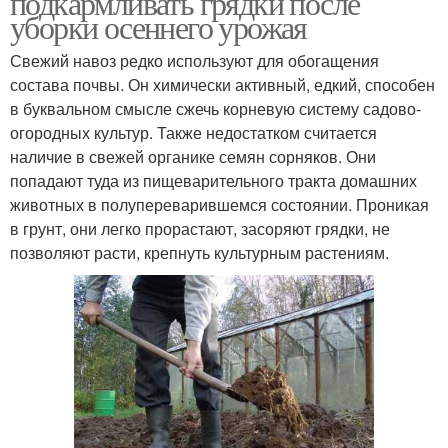
подкармливать грядки после
уборки осеннего урожая
Свежий навоз редко используют для обогащения
состава почвы. Он химически активный, едкий, способен
в буквальном смысле сжечь корневую систему садово-
огородных культур. Также недостатком считается
наличие в свежей органике семян сорняков. Они
попадают туда из пищеварительного тракта домашних
животных в полупереварившемся состоянии. Проникая
в грунт, они легко прорастают, засоряют грядки, не
позволяют расти, крепнуть культурным растениям.