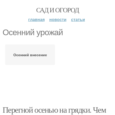
САД И ОГОРОД
главная
новости
статьи
Осенний урожай
Осенний внесение
Перегной осенью на грядки. Чем