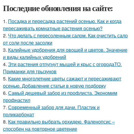
Последние обновления на сайте:
1.
Посадка и пересадка растений осенью. Как и когда
пересаживать комнатные растения осенью?
2.
Что делать с пересоленным салом. Как очистить сало
от соли после засолки
3.
Калийные удобрения для овощей и цветов. Значение
и виды калийных удобрений
4.
Эти растения отпугнут мышей и крыс с огородаТО.
Приманки для грызунов
5.
Какие многолетние цветы сажают и пересаживают
осенью. Добавление статьи в новую подборку
6.
Самый дешевый забор из профлиста. Экономим
профнастил
7.
Современный забор для дачи. Пластик и
поликарбонат
8.
Как правильно выбрать орхидею. Фаленопсис –
способен на повторное цветение