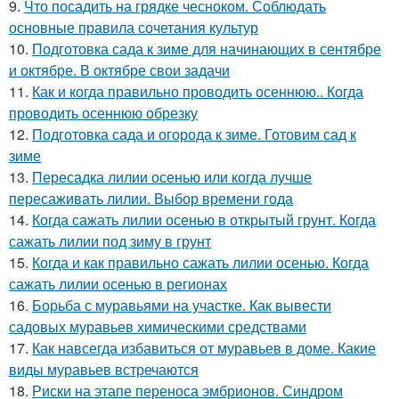
9.
Что посадить на грядке чесноком. Соблюдать
основные правила сочетания культур
10.
Подготовка сада к зиме для начинающих в сентябре
и октябре. В октябре свои задачи
11.
Как и когда правильно проводить осеннюю.. Когда
проводить осеннюю обрезку
12.
Подготовка сада и огорода к зиме. Готовим сад к
зиме
13.
Пересадка лилии осенью или когда лучше
пересаживать лилии. Выбор времени года
14.
Когда сажать лилии осенью в открытый грунт. Когда
сажать лилии под зиму в грунт
15.
Когда и как правильно сажать лилии осенью. Когда
сажать лилии осенью в регионах
16.
Борьба с муравьями на участке. Как вывести
садовых муравьев химическими средствами
17.
Как навсегда избавиться от муравьев в доме. Какие
виды муравьев встречаются
18.
Риски на этапе переноса эмбрионов. Синдром