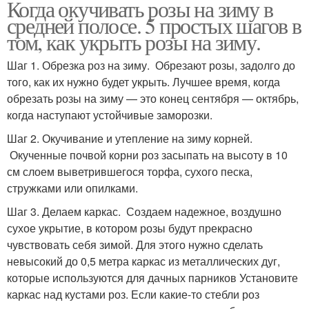
Когда окучивать розы на зиму в
средней полосе. 5 простых шагов в
том, как укрыть розы на зиму.
Шаг 1. Обрезка роз на зиму. Обрезают розы, задолго до
того, как их нужно будет укрыть. Лучшее время, когда
обрезать розы на зиму — это конец сентября — октябрь,
когда наступают устойчивые заморозки.
Шаг 2. Окучивание и утепление на зиму корней.
Окученные почвой корни роз засыпать на высоту в 10
см слоем выветрившегося торфа, сухого песка,
стружками или опилками.
Шаг 3. Делаем каркас. Создаем надежное, воздушно
сухое укрытие, в котором розы будут прекрасно
чувствовать себя зимой. Для этого нужно сделать
невысокий до 0,5 метра каркас из металлических дуг,
которые используются для дачных парников Установите
каркас над кустами роз. Если какие-то стебли роз