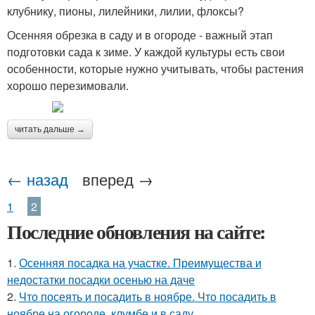
клубнику, пионы, лилейники, лилии, флоксы?
Осенняя обрезка в саду и в огороде - важный этап
подготовки сада к зиме. У каждой культуры есть свои
особенности, которые нужно учитывать, чтобы растения
хорошо перезимовали.
читать дальше →
← назад
вперед →
1
2
Последние обновления на сайте:
1.
Осенняя посадка на участке. Преимущества и
недостатки посадки осенью на даче
2.
Что посеять и посадить в ноябре. Что посадить в
ноябре на огороде, клумбе и в саду