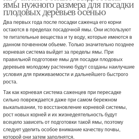
ямы нужного размера для посадки
плодовых деревьев осенью
Два первых года после посадки саженца его корни
остаются в пределах посадочной ямы. Они используют
те питательные вещества и ту воду, которые имеются в
данном почвенном объеме. Только значительно позднее
корневая система выйдет за пределы ямы. При
правильной подготовке ямы для посадки плодовых
деревьев молодому растению будут созданы наилучшие
условия для приживаемости и дальнейшего быстрого
роста.
Так как корневая система саженцев при пересадке
сильно повреждается даже при самом бережном
выкапывании, то восстановление корневой системы,
рост новых корней и их жизнедеятельность будут
всецело зависеть от подготовки такой ямы, поэтому
следует уделить особое внимание качеству почвы,
которой они затем заполнятся.