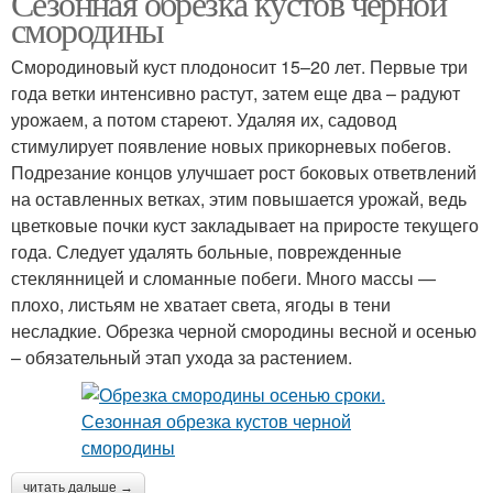
Сезонная обрезка кустов черной
смородины
Смородиновый куст плодоносит 15–20 лет. Первые три
года ветки интенсивно растут, затем еще два – радуют
урожаем, а потом стареют. Удаляя их, садовод
стимулирует появление новых прикорневых побегов.
Подрезание концов улучшает рост боковых ответвлений
на оставленных ветках, этим повышается урожай, ведь
цветковые почки куст закладывает на приросте текущего
года. Следует удалять больные, поврежденные
стеклянницей и сломанные побеги. Много массы —
плохо, листьям не хватает света, ягоды в тени
несладкие. Обрезка черной смородины весной и осенью
– обязательный этап ухода за растением.
читать дальше →