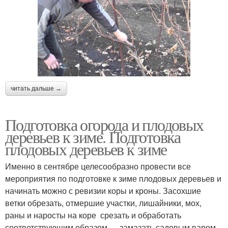
читать дальше →
Подготовка огорода и плодовых
деревьев к зиме. Подготовка
плодовых деревьев к зиме
Именно в сентябре целесообразно провести все
мероприятия по подготовке к зиме плодовых деревьев и
начинать можно с ревизии коры и кроны. Засохшие
ветки обрезать, отмершие участки, лишайники, мох,
раны и наросты на коре срезать и обработать
соответствующим образом — замазать садовым варом