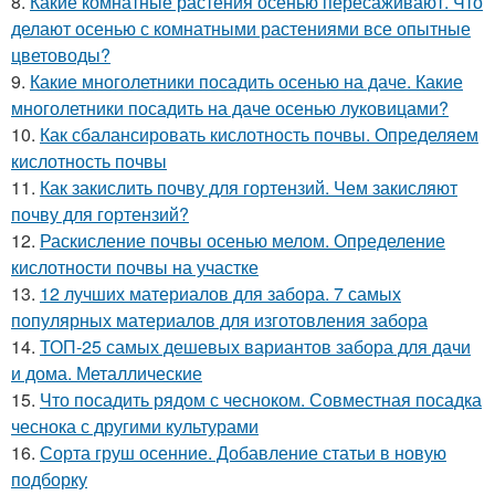
8.
Какие комнатные растения осенью пересаживают. Что
делают осенью с комнатными растениями все опытные
цветоводы?
9.
Какие многолетники посадить осенью на даче. Какие
многолетники посадить на даче осенью луковицами?
10.
Как сбалансировать кислотность почвы. Определяем
кислотность почвы
11.
Как закислить почву для гортензий. Чем закисляют
почву для гортензий?
12.
Раскисление почвы осенью мелом. Определение
кислотности почвы на участке
13.
12 лучших материалов для забора. 7 самых
популярных материалов для изготовления забора
14.
ТОП-25 самых дешевых вариантов забора для дачи
и дома. Металлические
15.
Что посадить рядом с чесноком. Совместная посадка
чеснока с другими культурами
16.
Сорта груш осенние. Добавление статьи в новую
подборку