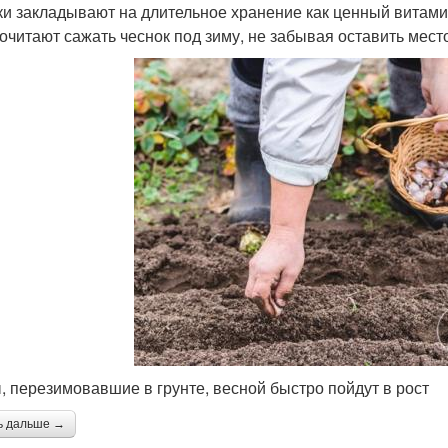
ки закладывают на длительное хранение как ценный витам
очитают сажать чеснок под зиму, не забывая оставить мест
, перезимовавшие в грунте, весной быстро пойдут в рост
ь дальше →