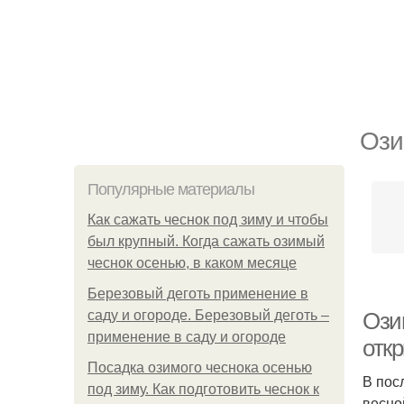
Ози
Популярные материалы
Как сажать чеснок под зиму и чтобы
был крупный. Когда сажать озимый
чеснок осенью, в каком месяце
Березовый деготь применение в
саду и огороде. Березовый деготь –
Ози
применение в саду и огороде
откр
Посадка озимого чеснока осенью
В пос
под зиму. Как подготовить чеснок к
весно