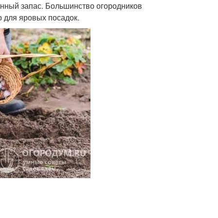
инный запас. Большинство огородников
о для яровых посадок.