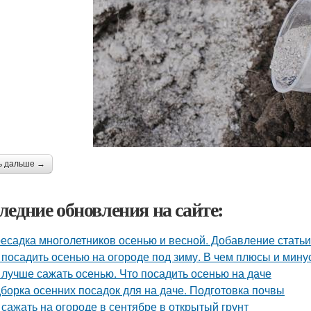
ь дальше →
ледние обновления на сайте:
есадка многолетников осенью и весной. Добавление статьи
 посадить осенью на огороде под зиму. В чем плюсы и мин
 лучше сажать осенью. Что посадить осенью на даче
борка осенних посадок для на даче. Подготовка почвы
 сажать на огороде в сентябре в открытый грунт