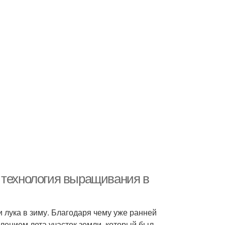
 технология выращивания в
 лука в зиму. Благодаря чему уже ранней
лением лета участок земли, который был