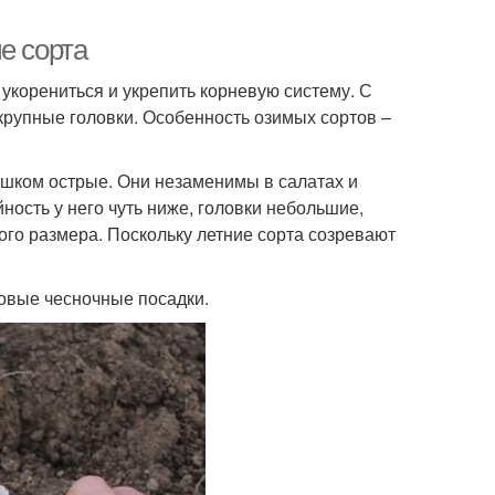
е сорта
корениться и укрепить корневую систему. С
 крупные головки. Особенность озимых сортов –
лишком острые. Они незаменимы в салатах и
ность у него чуть ниже, головки небольшие,
ого размера. Поскольку летние сорта созревают
овые чесночные посадки.