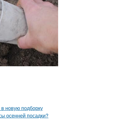
 в новую подборку
усы осенней посадки?