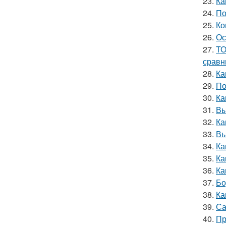
23.
Ка
24.
По
25.
Ко
26.
Ос
27.
ТО
сравн
28.
Ка
29.
По
30.
Ка
31.
Вы
32.
Ка
33.
Вы
34.
Ка
35.
Ка
36.
Ка
37.
Бо
38.
Ка
39.
Са
40.
Пр