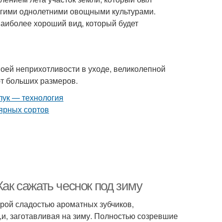
угими однолетними овощными культурами.
наиболее хороший вид, который будет
воей неприхотливости в уходе, великолепной
ют больших размеров.
Как сажать чеснок под зиму
трой сладостью ароматных зубчиков,
,и, заготавливая на зиму. Полностью созревшие