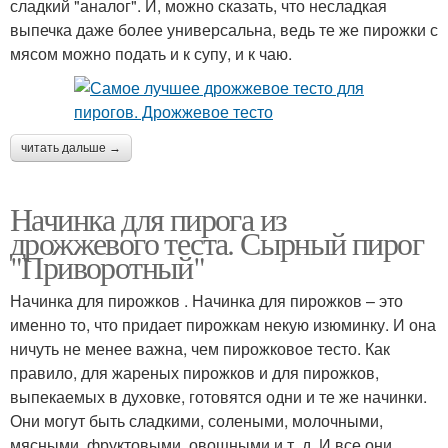
сладкий "аналог". И, можно сказать, что несладкая
выпечка даже более универсальна, ведь те же пирожки с
мясом можно подать и к супу, и к чаю.
читать дальше →
Начинка для пирога из
дрожжевого теста. Сырный пирог
"Приворотный"
Начинка для пирожков . Начинка для пирожков – это
именно то, что придает пирожкам некую изюминку. И она
ничуть не менее важна, чем пирожковое тесто. Как
правило, для жареных пирожков и для пирожков,
выпекаемых в духовке, готовятся одни и те же начинки.
Они могут быть сладкими, солеными, молочными,
мясными, фруктовыми, овощными и т. д. И все они