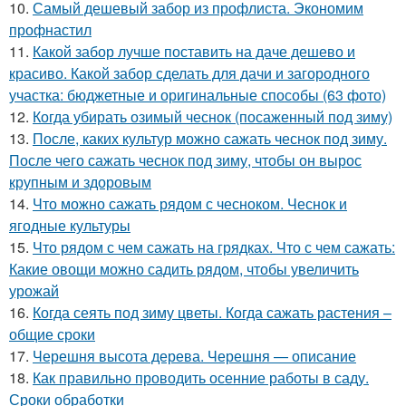
10.
Самый дешевый забор из профлиста. Экономим
профнастил
11.
Какой забор лучше поставить на даче дешево и
красиво. Какой забор сделать для дачи и загородного
участка: бюджетные и оригинальные способы (63 фото)
12.
Когда убирать озимый чеснок (посаженный под зиму)
13.
После, каких культур можно сажать чеснок под зиму.
После чего сажать чеснок под зиму, чтобы он вырос
крупным и здоровым
14.
Что можно сажать рядом с чесноком. Чеснок и
ягодные культуры
15.
Что рядом с чем сажать на грядках. Что с чем сажать:
Какие овощи можно садить рядом, чтобы увеличить
урожай
16.
Когда сеять под зиму цветы. Когда сажать растения –
общие сроки
17.
Черешня высота дерева. Черешня — описание
18.
Как правильно проводить осенние работы в саду.
Сроки обработки