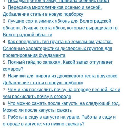
1.
Посадка цветов в зиму. Правила осенних работ
2.
Пересадка многолетников осенью и весной.
Добавление статьи в новую подборку
3.
Лучшие сорта зимних яблонь для Волгоградской
области. Лучшие сорта яблок, которые выращивают в
Волгоградской области
4.
Как определить тип грунта на земельном участке.
Основные характеристики дисперсных грунтов для
проектирования фундамента
5.
Полный гайд по запахам. Какой запах отпугивает
комаров?
6.
Начинки для пирога из дрожжевого теста в духовке.
Добавление статьи в новую подборку
7.
Чем и как раскислить почву на огороде весной. Как и
чем раскислить почву в огороде
8.
Что можно сажать после капусты на следующий год.
Можно ли после капусты сажать
9.
Работы в саду в августе на урале. Работы в саду и
огороде в августе: что нужно сделать?