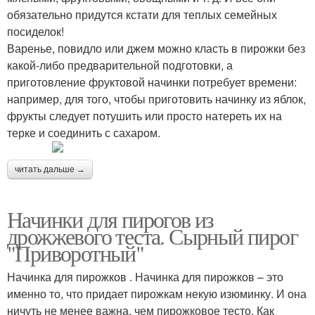
обязательно придутся кстати для теплых семейных
посиделок!
Варенье, повидло или джем можно класть в пирожки без
какой-либо предварительной подготовки, а
приготовление фруктовой начинки потребует времени:
например, для того, чтобы приготовить начинку из яблок,
фрукты следует потушить или просто натереть их на
терке и соединить с сахаром.
читать дальше →
Начинки для пирогов из
дрожжевого теста. Сырный пирог
"Приворотный"
Начинка для пирожков . Начинка для пирожков – это
именно то, что придает пирожкам некую изюминку. И она
ничуть не менее важна, чем пирожковое тесто. Как