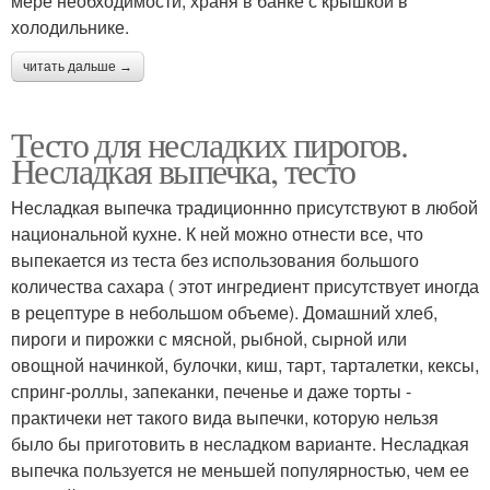
мере необходимости, храня в банке с крышкой в
холодильнике.
читать дальше →
Тесто для несладких пирогов.
Несладкая выпечка, тесто
Несладкая выпечка традиционнно присутствуют в любой
национальной кухне. К ней можно отнести все, что
выпекается из теста без использования большого
количества сахара ( этот ингредиент присутствует иногда
в рецептуре в небольшом объеме). Домашний хлеб,
пироги и пирожки с мясной, рыбной, сырной или
овощной начинкой, булочки, киш, тарт, тарталетки, кексы,
спринг-роллы, запеканки, печенье и даже торты -
практичеки нет такого вида выпечки, которую нельзя
было бы приготовить в несладком варианте. Несладкая
выпечка пользуется не меньшей популярностью, чем ее