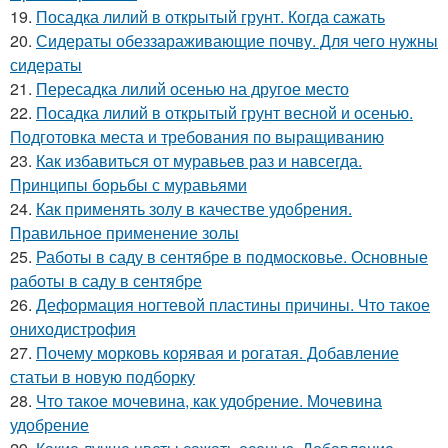
19.
Посадка лилий в открытый грунт. Когда сажать
20.
Сидераты обеззараживающие почву. Для чего нужны
сидераты
21.
Пересадка лилий осенью на другое место
22.
Посадка лилий в открытый грунт весной и осенью.
Подготовка места и требования по выращиванию
23.
Как избавиться от муравьев раз и навсегда.
Принципы борьбы с муравьями
24.
Как применять золу в качестве удобрения.
Правильное применение золы
25.
Работы в саду в сентябре в подмосковье. Основные
работы в саду в сентябре
26.
Деформация ногтевой пластины причины. Что такое
ониходистрофия
27.
Почему морковь корявая и рогатая. Добавление
статьи в новую подборку
28.
Что такое мочевина, как удобрение. Мочевина
удобрение