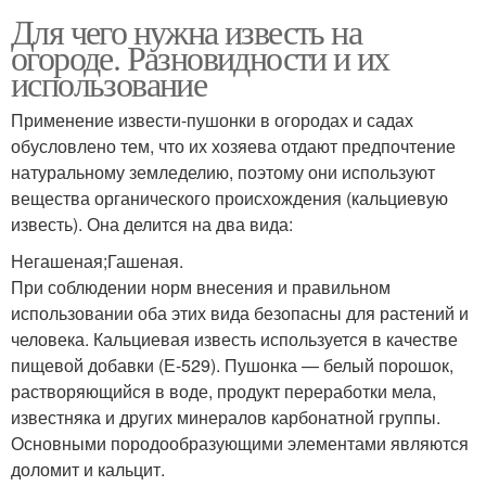
Для чего нужна известь на
огороде. Разновидности и их
использование
Применение извести-пушонки в огородах и садах
обусловлено тем, что их хозяева отдают предпочтение
натуральному земледелию, поэтому они используют
вещества органического происхождения (кальциевую
известь). Она делится на два вида:
Негашеная;Гашеная.
При соблюдении норм внесения и правильном
использовании оба этих вида безопасны для растений и
человека. Кальциевая известь используется в качестве
пищевой добавки (Е-529). Пушонка — белый порошок,
растворяющийся в воде, продукт переработки мела,
известняка и других минералов карбонатной группы.
Основными породообразующими элементами являются
доломит и кальцит.