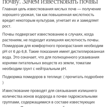
почву. Зачем известковать почвы
Главная цель известкования кислых почв — получение
хорошего урожая, так как повышенная кислотность
вредит некоторым культурам, угнетает их и замедляет
рост.
Почвы подвергают известкованию в случаях, когда
растениям, не подходит излишняя кислотность почвы.
Помидорам для комфортного произрастания необходим
рН от 6 до 6,8. Такие показания имеет дистиллированная
вода. Это означает, что для полноценного усваивания
корнями питательных веществ из земли, томатам
необходим грунт с нейтральным рН.
Подкормка помидоров в теплице: ( прочитать подробнее
)
Известкование проводят для связывания излишнего
количества ионов водорода в почве гидроксильными
группами, содержащимися в составе известкующих