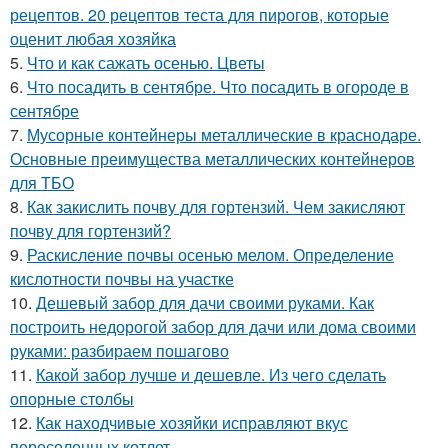
рецептов. 20 рецептов теста для пирогов, которые
оценит любая хозяйка
5.
Что и как сажать осенью. Цветы
6.
Что посадить в сентябре. Что посадить в огороде в
сентябре
7.
Мусорные контейнеры металлические в краснодаре.
Основные преимущества металлических контейнеров
для ТБО
8.
Как закислить почву для гортензий. Чем закисляют
почву для гортензий?
9.
Раскисление почвы осенью мелом. Определение
кислотности почвы на участке
10.
Дешевый забор для дачи своими руками. Как
построить недорогой забор для дачи или дома своими
руками: разбираем пошагово
11.
Какой забор лучше и дешевле. Из чего сделать
опорные столбы
12.
Как находчивые хозяйки исправляют вкус
пересоленных котлет