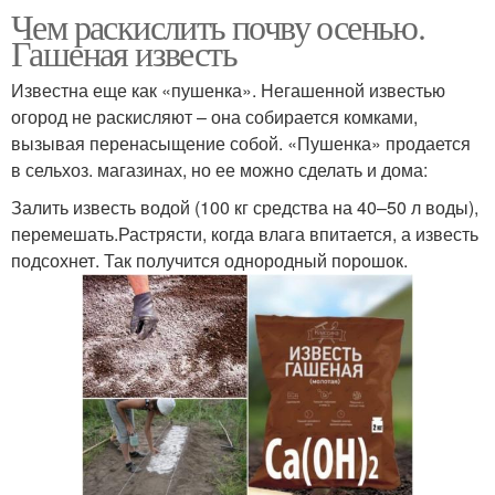
Чем раскислить почву осенью.
Гашеная известь
Известна еще как «пушенка». Негашенной известью
огород не раскисляют – она собирается комками,
вызывая перенасыщение собой. «Пушенка» продается
в сельхоз. магазинах, но ее можно сделать и дома:
Залить известь водой (100 кг средства на 40–50 л воды),
перемешать.Растрясти, когда влага впитается, а известь
подсохнет. Так получится однородный порошок.