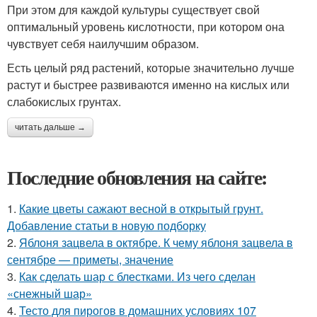
При этом для каждой культуры существует свой
оптимальный уровень кислотности, при котором она
чувствует себя наилучшим образом.
Есть целый ряд растений, которые значительно лучше
растут и быстрее развиваются именно на кислых или
слабокислых грунтах.
читать дальше →
Последние обновления на сайте:
1.
Какие цветы сажают весной в открытый грунт.
Добавление статьи в новую подборку
2.
Яблоня зацвела в октябре. К чему яблоня зацвела в
сентябре — приметы, значение
3.
Как сделать шар с блестками. Из чего сделан
«снежный шар»
4.
Тесто для пирогов в домашних условиях 107