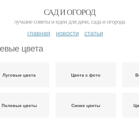
САД И ОГОРОД
лучшие советы и идеи для дачи, сада и огорода
главная
новости
статьи
евые цвета
Луговые цвета
Цвета с фото
В
Полевые цветы
Синие цветы
Цв
иолетовые цветы
Голубые цветы