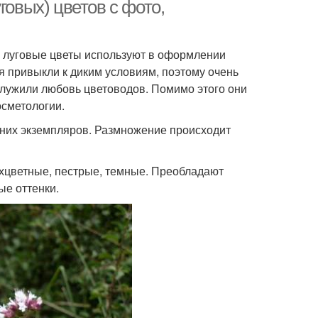
говых) цветов с фото,
 луговые цветы используют в оформлении
я привыкли к диким условиям, поэтому очень
служили любовь цветоводов. Помимо этого они
осметологии.
тних экземпляров. Размножение происходит
ухцветные, пестрые, темные. Преобладают
ые оттенки.