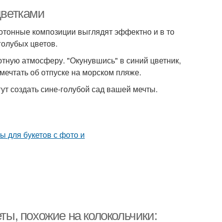
цветками
отонные композиции выглядят эффектно и в то
голубых цветов.
ютную атмосферу. "Окунувшись" в синий цветник,
мечтать об отпуске на морском пляже.
ут создать сине-голубой сад вашей мечты.
еты, похожие на колокольчики: