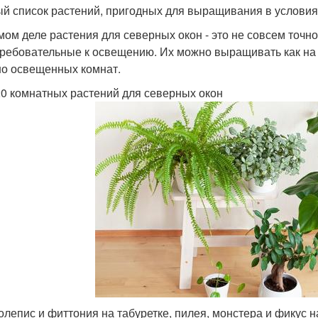
й список растений, пригодных для выращивания в условия
мом деле растения для северных окон - это не совсем точн
ребовательные к освещению. Их можно выращивать как на п
о освещенных комнат.
0 комнатных растений для северных окон
лепис и фиттония на табуретке, пилея, монстера и фикус н