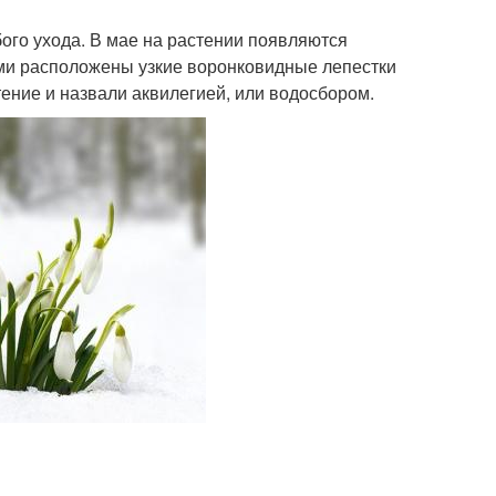
ого ухода. В мае на растении появляются
ми расположены узкие воронковидные лепестки
ение и назвали аквилегией, или водосбором.