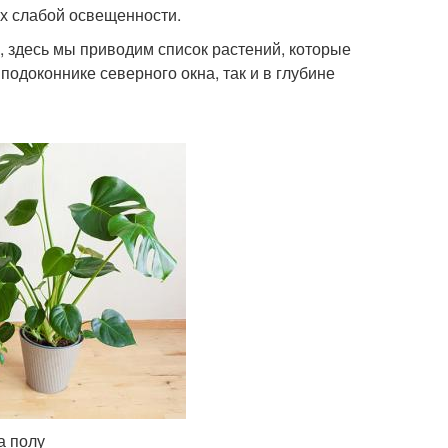
х слабой освещенности.
о, здесь мы приводим список растений, которые
одоконнике северного окна, так и в глубине
а полу