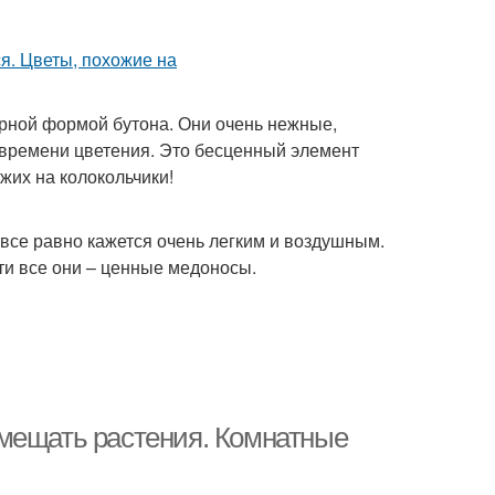
ерной формой бутона. Они очень нежные,
 времени цветения. Это бесценный элемент
жих на колокольчики!
все равно кажется очень легким и воздушным.
ти все они – ценные медоносы.
змещать растения. Комнатные