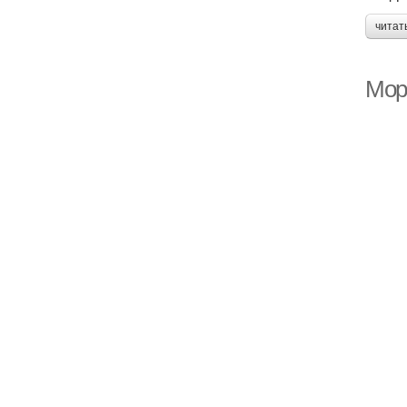
читат
Мор