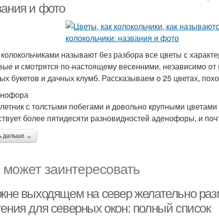
вания и фото
 колокольчиками называют без разбора все цветы с характ
вые и смотрятся по-настоящему весенними, независимо от
ых букетов и дачных клумб. Рассказываем о 25 цветах, похо
енофора
летник с толстыми побегами и довольно крупными цветами 
твует более пятидесяти разновидностей аденофоры, и поч
ь дальше →
 может заинтересовать
окне выходящем на север желательно ра
тения для северных окон: полный список