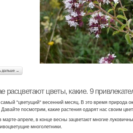
ь дальше →
ае расцветают цветы, какие. 9 привлекат
 самый "цветущий" весенний месяц. В это время природа ок
. Давайте посмотрим, какие растения одарят нас своим цве
 в марте-апреле, в конце весны зацветают многие луковичн
сивоцветущие многолетники.