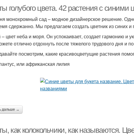
ы голубого цвета. 42 растения с синими 
ня монохромный сад – модное дизайнерское решение. Одн
емя сдержанно. Мы предлагаем создать цветник из синих и 
 – цвет неба и моря. Он успокаивает, создает гармонию и у
ожете отлично отдохнуть после тяжелого трудового дня и по
 давайте посмотрим, какие красивоцветущие растения помог
апантус, или африканская лилия
ь дальше →
ы, как колокольчики, как называются. Цв