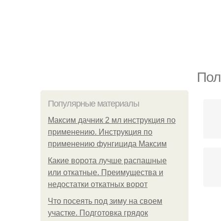
Пол
Популярные материалы
Максим дачник 2 мл инструкция по
применению. Инструкция по
применению фунгицида Максим
Какие ворота лучше распашные
или откатные. Преимущества и
недостатки откатных ворот
Что посеять под зиму на своем
участке. Подготовка грядок
Ф