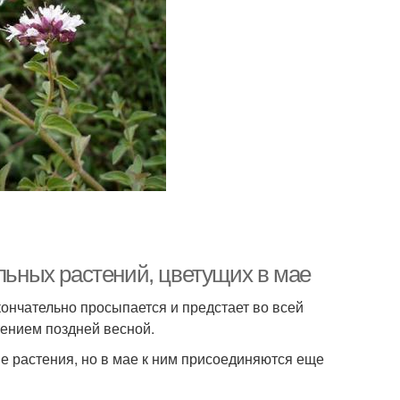
ельных растений, цветущих в мае
ончательно просыпается и предстает во всей
тением поздней весной.
ые растения, но в мае к ним присоединяются еще