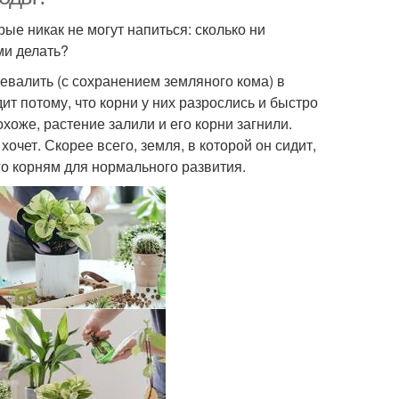
рые никак не могут напиться: сколько ни
ми делать?
евалить (с сохранением земляного кома) в
т потому, что корни у них разрослись и быстро
хоже, растение залили и его корни загнили.
хочет. Скорее всего, земля, в которой он сидит,
го корням для нормального развития.