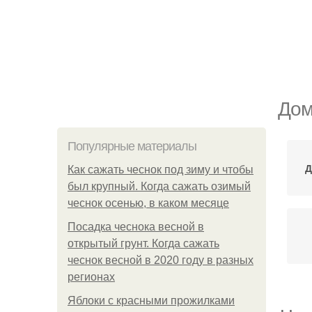
Дом
Популярные материалы
Д
Как сажать чеснок под зиму и чтобы
был крупный. Когда сажать озимый
чеснок осенью, в каком месяце
Посадка чеснока весной в
открытый грунт. Когда сажать
чеснок весной в 2020 году в разных
регионах
Яблоки с красными прожилками