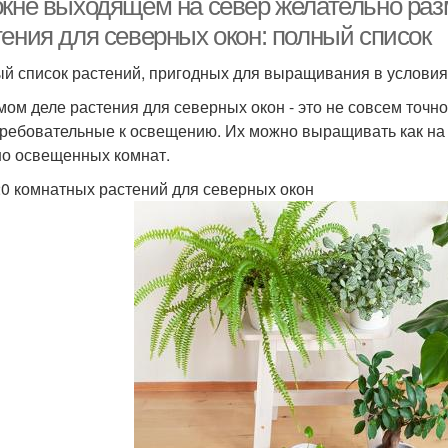
окне выходящем на север желательно ра
тения для северных окон: полный список
й список растений, пригодных для выращивания в условия
мом деле растения для северных окон - это не совсем точн
ребовательные к освещению. Их можно выращивать как на п
о освещенных комнат.
0 комнатных растений для северных окон