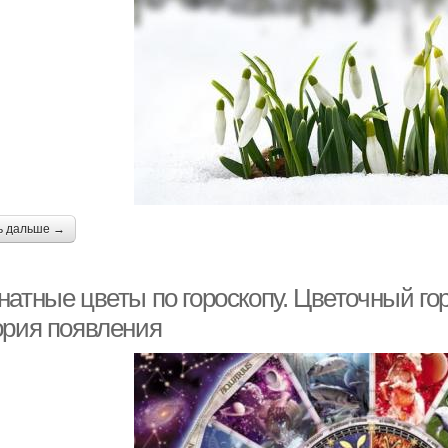
ь дальше →
атные цветы по гороскопу. Цветочный гор
ория появления