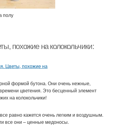
а полу
еты, похожие на колокольчики:
ерной формой бутона. Они очень нежные,
 времени цветения. Это бесценный элемент
жих на колокольчики!
все равно кажется очень легким и воздушным.
ти все они – ценные медоносы.