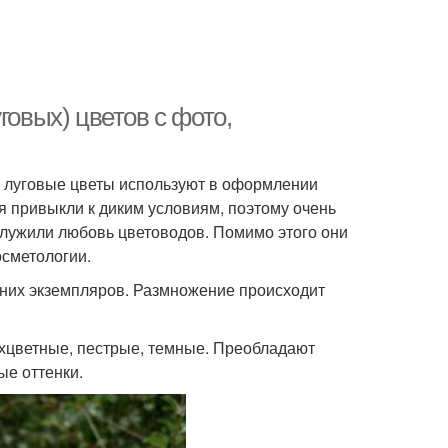
говых) цветов с фото,
 луговые цветы используют в оформлении
я привыкли к диким условиям, поэтому очень
служили любовь цветоводов. Помимо этого они
осметологии.
тних экземпляров. Размножение происходит
ухцветные, пестрые, темные. Преобладают
ые оттенки.