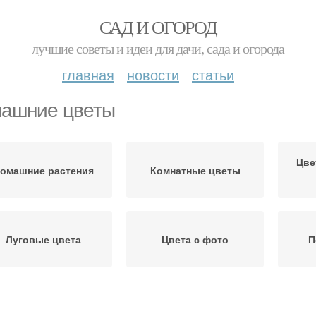
САД И ОГОРОД
лучшие советы и идеи для дачи, сада и огорода
главная
новости
статьи
ашние цветы
Цве
омашние растения
Комнатные цветы
Луговые цвета
Цвета с фото
П