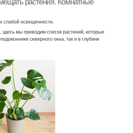
змещать растения. Комнатные
х слабой освещенности.
о, здесь мы приводим список растений, которые
одоконнике северного окна, так и в глубине