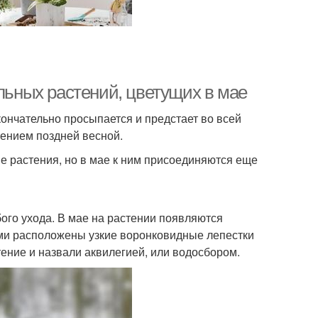
ельных растений, цветущих в мае
ончательно просыпается и предстает во всей
тением поздней весной.
ые растения, но в мае к ним присоединяются еще
ого ухода. В мае на растении появляются
ми расположены узкие воронковидные лепестки
ение и назвали аквилегией, или водосбором.