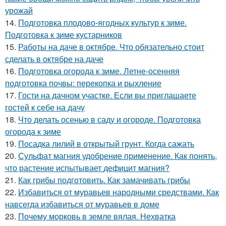
урожай
14.
Подготовка плодово-ягодных культур к зиме.
Подготовка к зиме кустарников
15.
Работы на даче в октябре. Что обязательно стоит
сделать в октябре на даче
16.
Подготовка огорода к зиме. Летне-осенняя
подготовка почвы: перекопка и рыхление
17.
Гости на дачном участке. Если вы приглашаете
гостей к себе на дачу
18.
Что делать осенью в саду и огороде. Подготовка
огорода к зиме
19.
Посадка лилий в открытый грунт. Когда сажать
20.
Сульфат магния удобрение применение. Как понять,
что растение испытывает дефицит магния?
21.
Как грибы подготовить. Как замачивать грибы
22.
Избавиться от муравьев народными средствами. Как
навсегда избавиться от муравьев в доме
23.
Почему морковь в земле вялая. Нехватка