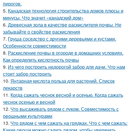
пирогов.
5.
Канадская технология строительства домов плюсы и
минусы. Что значит «канадский дом»
6.
Древесная зола в качестве раскислителя почвы. Не
забывайте о свойстве раскисления
7.
Груша соседство с другими деревьями и кустами.
Особенности совместимости
8.
Раскисление почвы в огороде в домашних условиях.
Как определить кислотность почвы
9.
Из чего построить недорогой забор для дачи. Что нам
стоит забор построить
10.
Янтарная кислота польза для растений. Список
лекарств
11.
Когда сажать чеснок весной и осенью. Когда сажать
чеснок осенью и весной
12.
Что высаживать рядом с луком. Совместимость с
овощными культурами
13.
Что рядом с чем сажать на грядках. Что с чем сажать:
Какие овощи можно садить рядом, чтобы увеличить