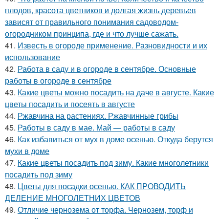
плодов, красота цветников и долгая жизнь деревьев
зависят от правильного понимания садоводом-
огородником принципа, где и что лучше сажать.
41.
Известь в огороде применение. Разновидности и их
использование
42.
Работа в саду и в огороде в сентябре. Основные
работы в огороде в сентябре
43.
Какие цветы можно посадить на даче в августе. Какие
цветы посадить и посеять в августе
44.
Ржавчина на растениях. Ржавчинные грибы
45.
Работы в саду в мае. Май — работы в саду
46.
Как избавиться от мух в доме осенью. Откуда берутся
мухи в доме
47.
Какие цветы посадить под зиму. Какие многолетники
посадить под зиму
48.
Цветы для посадки осенью. КАК ПРОВОДИТЬ
ДЕЛЕНИЕ МНОГОЛЕТНИХ ЦВЕТОВ
49.
Отличие чернозема от торфа. Чернозем, торф и