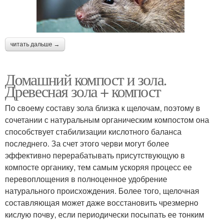
читать дальше →
Домашний компост и зола.
Древесная зола + компост
По своему составу зола близка к щелочам, поэтому в
сочетании с натуральным органическим компостом она
способствует стабилизации кислотного баланса
последнего. За счет этого черви могут более
эффективно перерабатывать присутствующую в
компосте органику, тем самым ускоряя процесс ее
перевоплощения в полноценное удобрение
натурального происхождения. Более того, щелочная
составляющая может даже восстановить чрезмерно
кислую почву, если периодически посыпать ее тонким