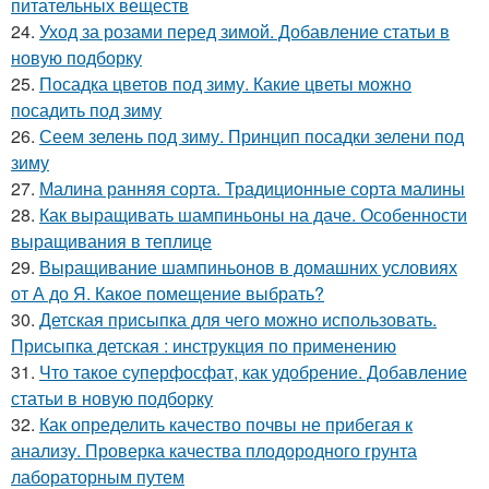
питательных веществ
24.
Уход за розами перед зимой. Добавление статьи в
новую подборку
25.
Посадка цветов под зиму. Какие цветы можно
посадить под зиму
26.
Сеем зелень под зиму. Принцип посадки зелени под
зиму
27.
Малина ранняя сорта. Традиционные сорта малины
28.
Как выращивать шампиньоны на даче. Особенности
выращивания в теплице
29.
Выращивание шампиньонов в домашних условиях
от А до Я. Какое помещение выбрать?
30.
Детская присыпка для чего можно использовать.
Присыпка детская : инструкция по применению
31.
Что такое суперфосфат, как удобрение. Добавление
статьи в новую подборку
32.
Как определить качество почвы не прибегая к
анализу. Проверка качества плодородного грунта
лабораторным путем