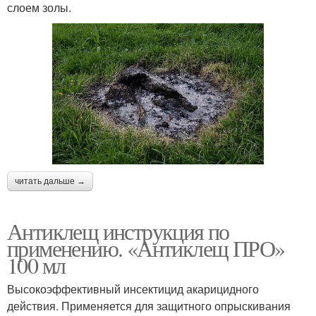
слоем золы.
читать дальше →
Антиклещ инструкция по
применению. «Антиклещ ПРО»
100 мл
Высокоэффективный инсектицид акарицидного
действия. Применяется для защитного опрыскивания