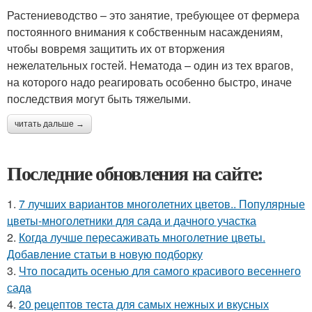
Растениеводство – это занятие, требующее от фермера
постоянного внимания к собственным насаждениям,
чтобы вовремя защитить их от вторжения
нежелательных гостей. Нематода – один из тех врагов,
на которого надо реагировать особенно быстро, иначе
последствия могут быть тяжелыми.
читать дальше →
Последние обновления на сайте:
1.
7 лучших вариантов многолетних цветов.. Популярные
цветы-многолетники для сада и дачного участка
2.
Когда лучше пересаживать многолетние цветы.
Добавление статьи в новую подборку
3.
Что посадить осенью для самого красивого весеннего
сада
4.
20 рецептов теста для самых нежных и вкусных