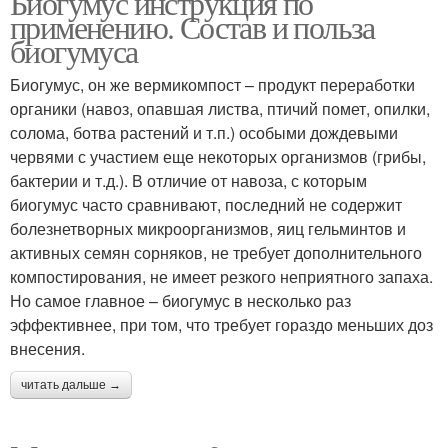
Биогумус инструкция по
применению. Состав и польза
биогумуса
Биогумус, он же вермикомпост – продукт переработки
органики (навоз, опавшая листва, птичий помет, опилки,
солома, ботва растений и т.п.) особыми дождевыми
червями с участием еще некоторых организмов (грибы,
бактерии и т.д.). В отличие от навоза, с которым
биогумус часто сравнивают, последний не содержит
болезнетворных микроорганизмов, яиц гельминтов и
активных семян сорняков, не требует дополнительного
компостирования, не имеет резкого неприятного запаха.
Но самое главное – биогумус в несколько раз
эффективнее, при том, что требует гораздо меньших доз
внесения.
читать дальше →