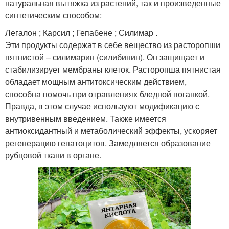
натуральная вытяжка из растений, так и произведенные
синтетическим способом:
Легалон ; Карсил ; Гепабене ; Силимар .
Эти продукты содержат в себе вещество из расторопши
пятнистой – силимарин (силибинин). Он защищает и
стабилизирует мембраны клеток. Расторопша пятнистая
обладает мощным антитоксическим действием,
способна помочь при отравлениях бледной поганкой.
Правда, в этом случае используют модификацию с
внутривенным введением. Также имеется
антиоксидантный и метаболический эффекты, ускоряет
регенерацию гепатоцитов. Замедляется образование
рубцовой ткани в органе.