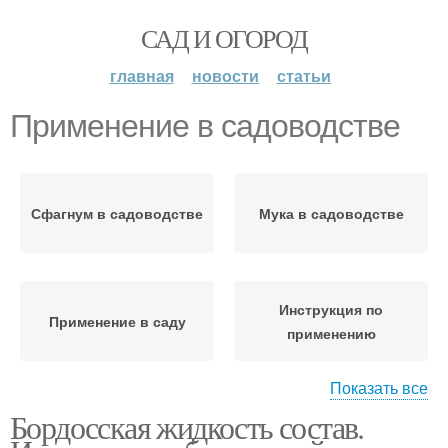
САД И ОГОРОД
главная
новости
статьи
Применение в садоводстве
Сфагнум в садоводстве
Мука в садоводстве
Инструкция по
Применение в саду
применению
Показать все
Бордосская жидкость состав.
Жидкость в
садоводстве