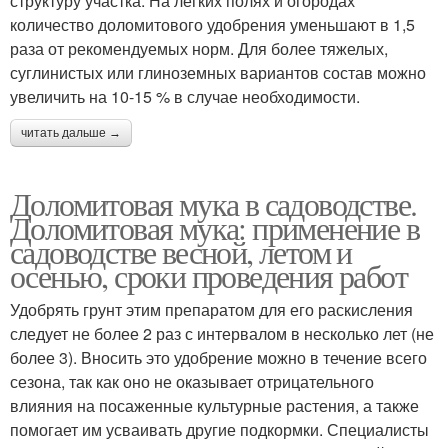
структуру участка. На легких полях и огородах
количество доломитового удобрения уменьшают в 1,5
раза от рекомендуемых норм. Для более тяжелых,
суглинистых или глиноземных вариантов состав можно
увеличить на 10-15 % в случае необходимости.
читать дальше →
Доломитовая мука в садоводстве.
Доломитовая мука: применение в
садоводстве весной, летом и
осенью, сроки проведения работ
Удобрять грунт этим препаратом для его раскисления
следует не более 2 раз с интервалом в несколько лет (не
более 3). Вносить это удобрение можно в течение всего
сезона, так как оно не оказывает отрицательного
влияния на посаженные культурные растения, а также
помогает им усваивать другие подкормки. Специалисты