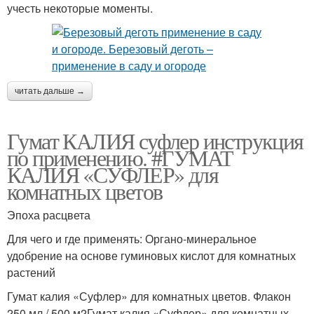
учесть некоторые моменты.
читать дальше →
Гумат КАЛИЯ суфлер инструкция
по применению. #ГУМАТ
КАЛИЯ «СУФЛЕР» для
комнатных цветов
Эпоха расцвета
Для чего и где применять: Органо-минеральное
удобрение на основе гуминовых кислот для комнатных
растений
Гумат калия «Суфлер» для комнатных цветов. Флакон
250 мл / 500 м2Гумат калия «Суфлер» для комнатных