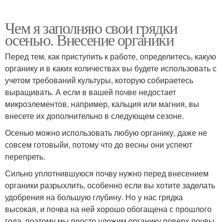
Чем я заполняю свои грядки
осенью. Внесение органики
Перед тем, как приступить к работе, определитесь, какую
органику и в каких количествах вы будете использовать с
учетом требований культуры, которую собираетесь
выращивать. А если в вашей почве недостает
микроэлементов, например, кальция или магния, вы
внесете их дополнительно в следующем сезоне.
Осенью можно использовать любую органику, даже не
совсем готовыйи, потому что до весны они успеют
перепреть.
Сильно уплотнившуюся почву нужно перед внесением
органики разрыхлить, особенно если вы хотите заделать
удобрения на большую глубину. Но у нас грядка
высокая, и почва на ней хорошо обогащена с прошлого
года, поэтому мы просто уложим органику поверх почвы.