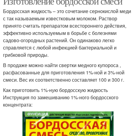
Изготовление бордосской смеси
Бордосская жидкость – это сочетание сернокислой меди
с так называемым известковым молоком. Раствор
принято считать препаратом всестороннего действия,
эффективно используемым в борьбе с болезнями
садово-огородных растений. Он одинаково легко
справляется с любой инфекцией бактериальной и
грибковой природы.
В продаже можно найти свертки медного купороса ,
расфасованные для приготовления 1%-ной и 3%-ной
смеси. Вес их соответственно составляет 100 и 300 г.
Как приготовить 1%-ную бордосскую жидкость
Инструкция по замешиванию 1%-ного бордосского
концентрата: