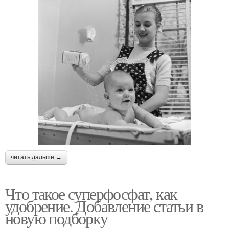
читать дальше →
Что такое суперфосфат, как
удобрение. Добавление статьи в
новую подборку