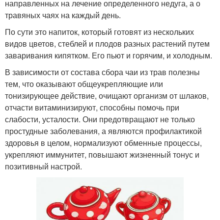
направленных на лечение определенного недуга, а о
травяных чаях на каждый день.
По сути это напиток, который готовят из нескольких
видов цветов, стеблей и плодов разных растений путем
заваривания кипятком. Его пьют и горячим, и холодным.
В зависимости от состава сбора чаи из трав полезны
тем, что оказывают общеукрепляющие или
тонизирующее действие, очищают организм от шлаков,
отчасти витаминизируют, способны помочь при
слабости, усталости. Они предотвращают не только
простудные заболевания, а являются профилактикой
здоровья в целом, нормализуют обменные процессы,
укрепляют иммунитет, повышают жизненный тонус и
позитивный настрой.