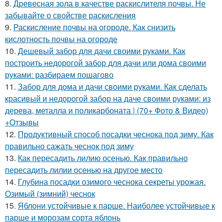
8.
Древесная зола в качестве раскислителя почвы. Не
забывайте о свойстве раскисления
9.
Раскисление почвы на огороде. Как снизить
кислотность почвы на огороде
10.
Дешевый забор для дачи своими руками. Как
построить недорогой забор для дачи или дома своими
руками: разбираем пошагово
11.
Забор для дома и дачи своими руками. Как сделать
красивый и недорогой забор на даче своими руками: из
дерева, металла и поликарбоната | (70+ Фото & Видео)
+Отзывы
12.
Продуктивный способ посадки чеснока под зиму. Как
правильно сажать чеснок под зиму
13.
Как пересадить лилию осенью. Как правильно
пересадить лилии осенью на другое место
14.
Глубина посадки озимого чеснока секреты урожая.
Озимый (зимний) чеснок
15.
Яблони устойчивые к парше. Наиболее устойчивые к
парше и морозам сорта яблонь