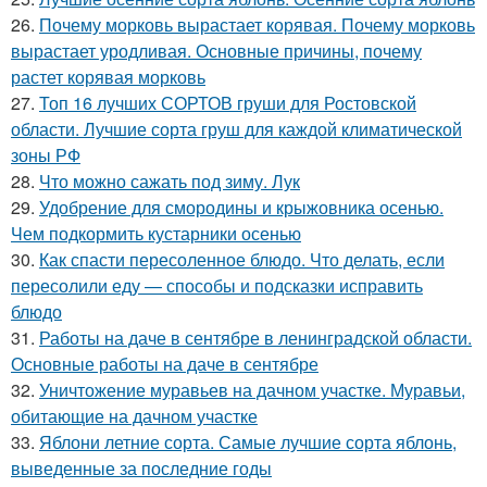
26.
Почему морковь вырастает корявая. Почему морковь
вырастает уродливая. Основные причины, почему
растет корявая морковь
27.
Топ 16 лучших СОРТОВ груши для Ростовской
области. Лучшие сорта груш для каждой климатической
зоны РФ
28.
Что можно сажать под зиму. Лук
29.
Удобрение для смородины и крыжовника осенью.
Чем подкормить кустарники осенью
30.
Как спасти пересоленное блюдо. Что делать, если
пересолили еду — способы и подсказки исправить
блюдо
31.
Работы на даче в сентябре в ленинградской области.
Основные работы на даче в сентябре
32.
Уничтожение муравьев на дачном участке. Муравьи,
обитающие на дачном участке
33.
Яблони летние сорта. Самые лучшие сорта яблонь,
выведенные за последние годы