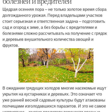
болезней и вредителей
Щедрая осенняя пора – не только золотое время сбора
долгожданного урожая. Перед владельцами участков
стоит серьезная и ответственная задача – подготовить
сад и огород к зиме, а без борьбы с вредителями и
болезнями сложно рассчитывать на получение с грядок
и деревьев внушительного количества овощей и
фруктов.
В ожидании грядущих холодов многие насекомые ищут
укрытия на кустарниках и деревьях. Это означает что
уже ранней весной садовые культуры будут атакованы
полчищами изголодавшихся паразитов. И это не самое
неприятное – многие вредители переносят опасные