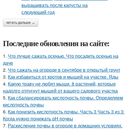
читать дальше →
Последние обновления на сайте:
1.
Что лучше сажать осенью. Что посадить осенью на
даче
2.
Что сажать на огороде в сентябре в открытый грунт
3.
Как избавиться от кротов и мышей на участке. Яды
4.
Какую траву не любят мыши. 8 растений, которые
надолго отпугнут мышей от вашего садового участка
5.
Как сбалансировать кислотность почвы. Определяем
кислотность почвы
6.
Как понизить кислотность почвы. Часть 3 Часть 3 из 3:
Когда нужно понижать рН почвы
7.
Раскисление почвы в огороде в домашних условиях.