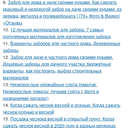
9.
Забор для дома и дачи своими руками. Как сделать
красивый и недорогой забор на даче своими руками: из
дерева, металла и поликарбоната | (70+ Фото & Видео)
+Отзывы
10.
12 лучших материалов для забора. 7 самых
популярных материалов для изготовления забора
11.
Варианты заборов для частного дома. Деревянные
заборы
12.
Забор для дачи и частного дома своими руками.
Дешевые заборы для дачного участка: бюджетные
варианты, как построить, выбор строительных
материалов
13.
Низкорослые урожайные сорта томатов.
Низкорослые томаты: лучшие сорта с фото и
названиями (каталог)
14.
Когда сажать чеснок весной и осенью. Когда сажать
чеснок осенью и весной
15.
Посадка чеснока весной в открытый грунт. Когда
сажать чеснок весной в 2020 году в разных регионах