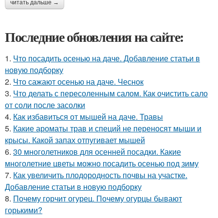
читать дальше →
Последние обновления на сайте:
1.
Что посадить осенью на даче. Добавление статьи в
новую подборку
2.
Что сажают осенью на даче. Чеснок
3.
Что делать с пересоленным салом. Как очистить сало
от соли после засолки
4.
Как избавиться от мышей на даче. Травы
5.
Какие ароматы трав и специй не переносят мыши и
крысы. Какой запах отпугивает мышей
6.
30 многолетников для осенней посадки. Какие
многолетние цветы можно посадить осенью под зиму
7.
Как увеличить плодородность почвы на участке.
Добавление статьи в новую подборку
8.
Почему горчит огурец. Почему огурцы бывают
горькими?