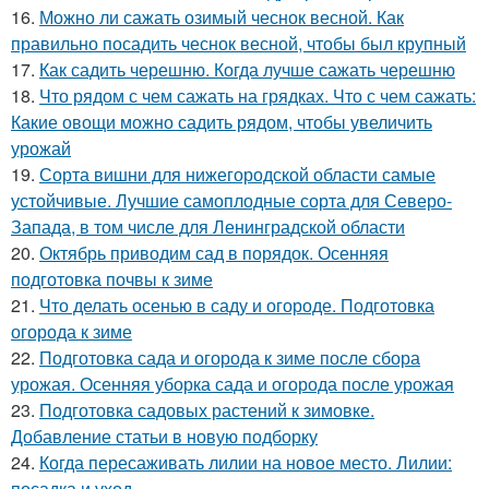
16.
Можно ли сажать озимый чеснок весной. Как
правильно посадить чеснок весной, чтобы был крупный
17.
Как садить черешню. Когда лучше сажать черешню
18.
Что рядом с чем сажать на грядках. Что с чем сажать:
Какие овощи можно садить рядом, чтобы увеличить
урожай
19.
Сорта вишни для нижегородской области самые
устойчивые. Лучшие самоплодные сорта для Северо-
Запада, в том числе для Ленинградской области
20.
Октябрь приводим сад в порядок. Осенняя
подготовка почвы к зиме
21.
Что делать осенью в саду и огороде. Подготовка
огорода к зиме
22.
Подготовка сада и огорода к зиме после сбора
урожая. Осенняя уборка сада и огорода после урожая
23.
Подготовка садовых растений к зимовке.
Добавление статьи в новую подборку
24.
Когда пересаживать лилии на новое место. Лилии:
посадка и уход