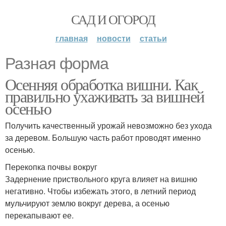
САД И ОГОРОД
главная
новости
статьи
Разная форма
Осенняя обработка вишни. Как
правильно ухаживать за вишней
осенью
Получить качественный урожай невозможно без ухода
за деревом. Большую часть работ проводят именно
осенью.
Перекопка почвы вокруг
Задернение приствольного круга влияет на вишню
негативно. Чтобы избежать этого, в летний период
мульчируют землю вокруг дерева, а осенью
перекапывают ее.