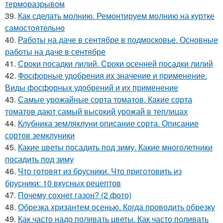
терморазрывом
39.
Как сделать молнию. Ремонтируем молнию на куртке
самостоятельно
40.
Работы на даче в сентябре в подмосковье. Основные
работы на даче в сентябре
41.
Сроки посадки лилий. Сроки осенней посадки лилий
42.
Фосфорные удобрения их значение и применение.
Виды фосфорных удобрений и их применение
43.
Самые урожайные сорта томатов. Какие сорта
томатов дают самый высокий урожай в теплицах
44.
Клубника земляклуни описание сорта. Описание
сортов земклуники
45.
Какие цветы посадить под зиму. Какие многолетники
посадить под зиму
46.
Что готовят из брусники. Что приготовить из
брусники: 10 вкусных рецептов
47.
Почему сохнет газон? (2 фото)
48.
Обрезка хризантем осенью. Когда проводить обрезку
49.
Как часто надо поливать цветы. Как часто поливать