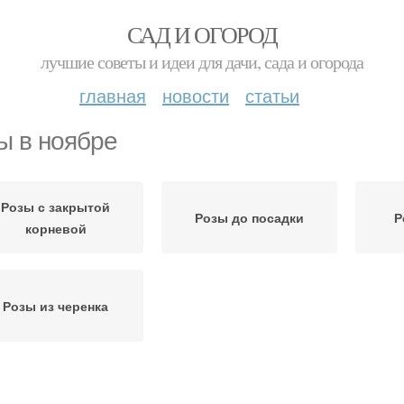
САД И ОГОРОД
лучшие советы и идеи для дачи, сада и огорода
главная
новости
статьи
ы в ноябре
Розы с закрытой
Розы до посадки
Р
корневой
Розы из черенка