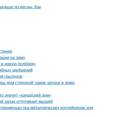
стения
вации на зиму
 в новую подборку
ийных удобрений
ля грызунов
аш дом стороной: какие запахи в доме
то значит «канадский дом»
ой запах отпугивает мышей
 преимущества металлических контейнеров для