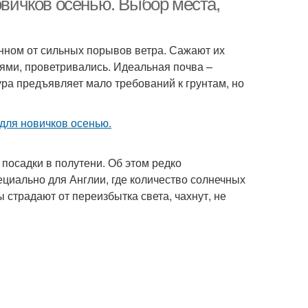
овичков осенью. Выбор места,
нном от сильных порывов ветра. Сажают их
ями, проветривались. Идеальная почва –
ра предъявляет мало требований к грунтам, но
посадки в полутени. Об этом редко
циально для Англии, где количество солнечных
 страдают от переизбытка света, чахнут, не