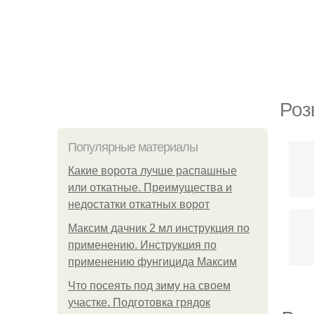
Роз
Популярные материалы
Какие ворота лучше распашные
или откатные. Преимущества и
недостатки откатных ворот
Максим дачник 2 мл инструкция по
применению. Инструкция по
применению фунгицида Максим
Что посеять под зиму на своем
участке. Подготовка грядок