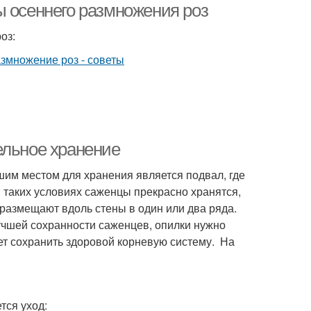
ы осеннего размножения роз
оз:
ельное хранение
шим местом для хранения является подвал, где
 таких условиях саженцы прекрасно хранятся,
 размещают вдоль стены в один или два ряда.
чшей сохранности саженцев, опилки нужно
ет сохранить здоровой корневую систему. На
тся уход: