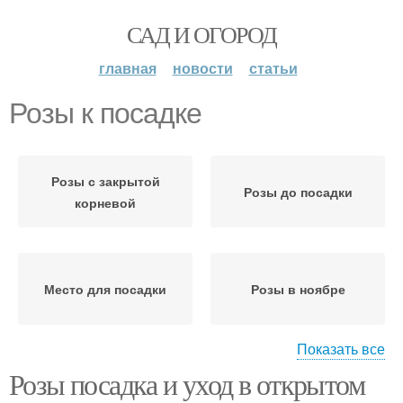
САД И ОГОРОД
главная
новости
статьи
Розы к посадке
Розы с закрытой
Розы до посадки
корневой
Место для посадки
Розы в ноябре
Показать все
Розы посадка и уход в открытом
Осенний посадка
Розы на агроволокно