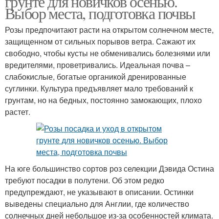
грунте для новичков осенью.
Выбор места, подготовка почвы
Розы предпочитают расти на открытом солнечном месте,
защищенном от сильных порывов ветра. Сажают их
Розы из черенка
свободно, чтобы кусты не обменивались болезнями или
вредителями, проветривались. Идеальная почва –
слабокислые, богатые органикой дренированные
суглинки. Культура предъявляет мало требований к
грунтам, но на бедных, постоянно замокающих, плохо
растет.
На юге большинство сортов роз селекции Дэвида Остина
требуют посадки в полутени. Об этом редко
предупреждают, не указывают в описании. Остинки
выведены специально для Англии, где количество
солнечных дней небольшое из-за особенностей климата.