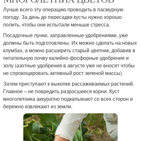
Лучше всего эту операцию проводить в пасмурную
погоду. За день до пересадки кусты нужно хорошо
полить, чтобы они испытали меньше стресса.
Посадочные лунки, заправленные удобрениями, уже
должны быть подготовлены. Их можно сделать на новых
клумбах, а можно расширить старый цветник, добавив в
питательную почву калийно-фосфорные удобрения и
золу (азотные удобрения в августе уже не вносят чтобы
не спровоцировать активный рост зеленой массы).
Затем приступают к выкопке рассаживаемых растений.
Главное – не повредить разросшиеся корни. Куст
многолетника аккуратно подкапывают со всех сторон и
бережно извлекают из земли.