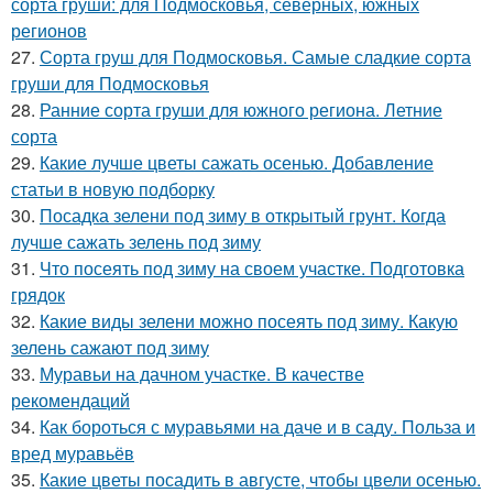
сорта груши: для Подмосковья, северных, южных
регионов
27.
Сорта груш для Подмосковья. Самые сладкие сорта
груши для Подмосковья
28.
Ранние сорта груши для южного региона. Летние
сорта
29.
Какие лучше цветы сажать осенью. Добавление
статьи в новую подборку
30.
Посадка зелени под зиму в открытый грунт. Когда
лучше сажать зелень под зиму
31.
Что посеять под зиму на своем участке. Подготовка
грядок
32.
Какие виды зелени можно посеять под зиму. Какую
зелень сажают под зиму
33.
Муравьи на дачном участке. В качестве
рекомендаций
34.
Как бороться с муравьями на даче и в саду. Польза и
вред муравьёв
35.
Какие цветы посадить в августе, чтобы цвели осенью.