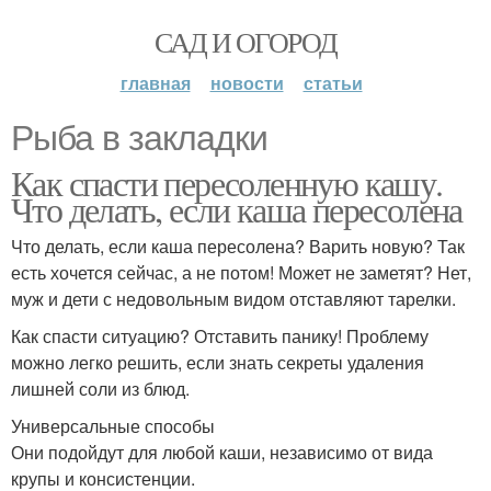
САД И ОГОРОД
главная
новости
статьи
Рыба в закладки
Как спасти пересоленную кашу.
Что делать, если каша пересолена
Что делать, если каша пересолена? Варить новую? Так
есть хочется сейчас, а не потом! Может не заметят? Нет,
муж и дети с недовольным видом отставляют тарелки.
Как спасти ситуацию? Отставить панику! Проблему
можно легко решить, если знать секреты удаления
лишней соли из блюд.
Универсальные способы
Они подойдут для любой каши, независимо от вида
крупы и консистенции.