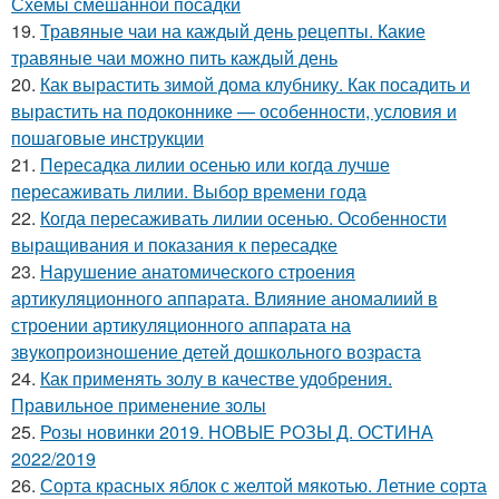
Схемы смешанной посадки
19.
Травяные чаи на каждый день рецепты. Какие
травяные чаи можно пить каждый день
20.
Как вырастить зимой дома клубнику. Как посадить и
вырастить на подоконнике — особенности, условия и
пошаговые инструкции
21.
Пересадка лилии осенью или когда лучше
пересаживать лилии. Выбор времени года
22.
Когда пересаживать лилии осенью. Особенности
выращивания и показания к пересадке
23.
Нарушение анатомического строения
артикуляционного аппарата. Влияние аномалиий в
строении артикуляционного аппарата на
звукопроизношение детей дошкольного возраста
24.
Как применять золу в качестве удобрения.
Правильное применение золы
25.
Розы новинки 2019. НОВЫЕ РОЗЫ Д. ОСТИНА
2022/2019
26.
Сорта красных яблок с желтой мякотью. Летние сорта