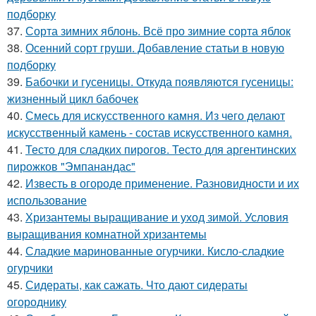
подборку
37.
Сорта зимних яблонь. Всё про зимние сорта яблок
38.
Осенний сорт груши. Добавление статьи в новую
подборку
39.
Бабочки и гусеницы. Откуда появляются гусеницы:
жизненный цикл бабочек
40.
Смесь для искусственного камня. Из чего делают
искусственный камень - состав искусственного камня.
41.
Тесто для сладких пирогов. Тесто для аргентинских
пирожков "Эмпанандас"
42.
Известь в огороде применение. Разновидности и их
использование
43.
Хризантемы выращивание и уход зимой. Условия
выращивания комнатной хризантемы
44.
Сладкие маринованные огурчики. Кисло-сладкие
огурчики
45.
Сидераты, как сажать. Что дают сидераты
огороднику