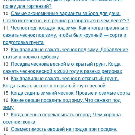
почву для гортензий?
10.
Самые экономичные варианты забора для дачи.
Стало интересно, и я решил разобраться в чем дело???
11.
Чеснок под посадку под зиму. Как и когда правильно
сажать чеснок под зиму, чтобы был крупный — сорта и
подготовка грунта
12.
Как правильно сажать чеснок под зиму. Добавление
статьи в новую подборку
13.
Посадка чеснока весной в открытый грунт. Когда
сажать чеснок весной в 2020 году в разных регионах
14.
Как правильно сажать чеснок в открытый грунт..
Когда сажать чеснок в открытый грунт весной
15.
Когда садить зимний чеснок. Яровые и озимые сорта
16.
Какие овощи посадить под зиму. Что сажают под
зиму
17.
Когда осенью перекапывать огород. Чем хороша
осенняя копка
18.
Совместимость овощей на грядке при посадке.