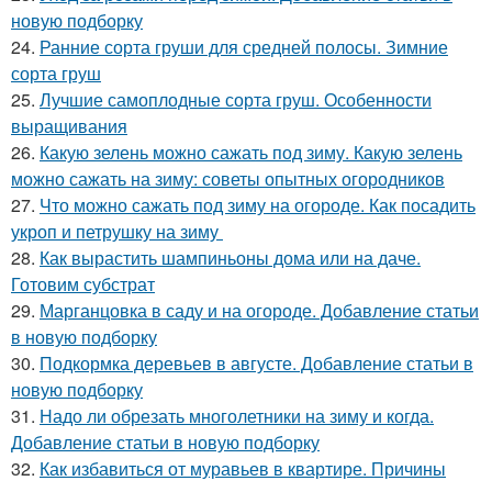
новую подборку
24.
Ранние сорта груши для средней полосы. Зимние
сорта груш
25.
Лучшие самоплодные сорта груш. Особенности
выращивания
26.
Какую зелень можно сажать под зиму. Какую зелень
можно сажать на зиму: советы опытных огородников
27.
Что можно сажать под зиму на огороде. Как посадить
укроп и петрушку на зиму
28.
Как вырастить шампиньоны дома или на даче.
Готовим субстрат
29.
Марганцовка в саду и на огороде. Добавление статьи
в новую подборку
30.
Подкормка деревьев в августе. Добавление статьи в
новую подборку
31.
Надо ли обрезать многолетники на зиму и когда.
Добавление статьи в новую подборку
32.
Как избавиться от муравьев в квартире. Причины