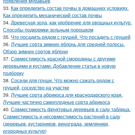
появления муравьев
33.
Как определить состав почвы в домашних условиях.
Как определить механический состав почвы
34.
Древесная зола, как удобрение для овощных культур.
Способы подкормки зольным порошком
35.
Что посадить рядом с грушей. Что посадить с грушей
36.
Лучшие сорта зимних яблонь для средней полосы.
Обзор зимних сортов яблони
37.
Совместимость красной смородины с другими
деревьями и кустами. Добавление статьи в новую
подборку
38.
Соседи для груши. Что можно сажать рядом с
грушей, соседство на участке
39.
Лучшие сорта абрикоса для краснодарского края.
Лучшие частично самоплодные сорта абрикоса
40.
Совместимость фруктовых деревьев в саду таблица.
Совместимость и несовместимость растений в саду
(деревьев, кустарников, винограда, земляники,
огородных культур)