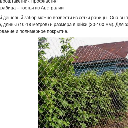
Евроштакетник.Профнастил.
 рабица – гостья из Австралии
 дешевый забор можно возвести из сетки рабицы. Она выпу
), длины (10-18 метров) и размера ячейки (20-100 мм). Для
ование и полимерное покрытие.