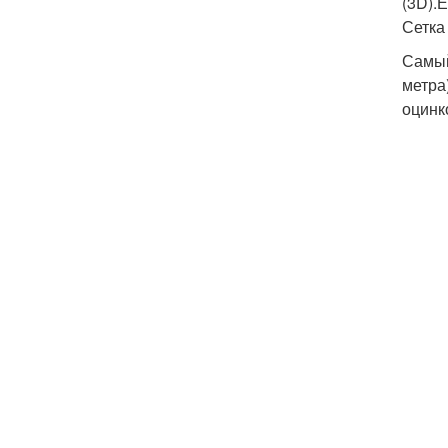
(3D).
Сетка
Самый
метра
оцинк