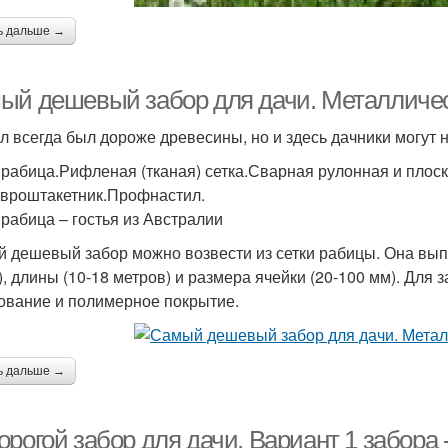
ь дальше →
ый дешевый забор для дачи. Металличе
л всегда был дороже древесины, но и здесь дачники могут
 рабица.Рифленая (тканая) сетка.Сварная рулонная и плоск
Евроштакетник.Профнастил.
 рабица – гостья из Австралии
 дешевый забор можно возвести из сетки рабицы. Она выпу
), длины (10-18 метров) и размера ячейки (20-100 мм). Для
ование и полимерное покрытие.
ь дальше →
рогой забор для дачи. Вариант 1 забора 