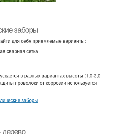
ские заборы
 найти для себя приемлемые варианты:
ая сварная сетка
скается в разных вариантах высоты (1,0-3,0
 защиты проволоки от коррозии используется
- дерево