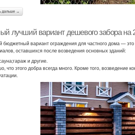
ь дальше →
ый лучший вариант дешевого забора на 2
 бюджетный вариант ограждения для частного дома — это 
иалов, оставшихся после возведения основных зданий:
сауна;гараж и другие.
о, что этого добра всегда много. Кроме того, возведение 
уатации.