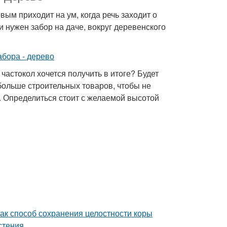
м приходит на ум, когда речь заходит о
 нужен забор на даче, вокруг деревенского
частокол хочется получить в итоге? Будет
больше строительных товаров, чтобы не
е. Определиться стоит с желаемой высотой
ак способ сохранения целостности коры
стения