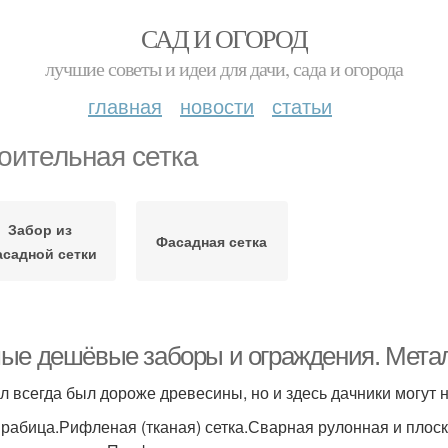
САД И ОГОРОД
лучшие советы и идеи для дачи, сада и огорода
главная
новости
статьи
оительная сетка
Забор из
Фасадная сетка
садной сетки
ые дешёвые заборы и ограждения. Мета
л всегда был дороже древесины, но и здесь дачники могут
 рабица.Рифленая (тканая) сетка.Сварная рулонная и плоск