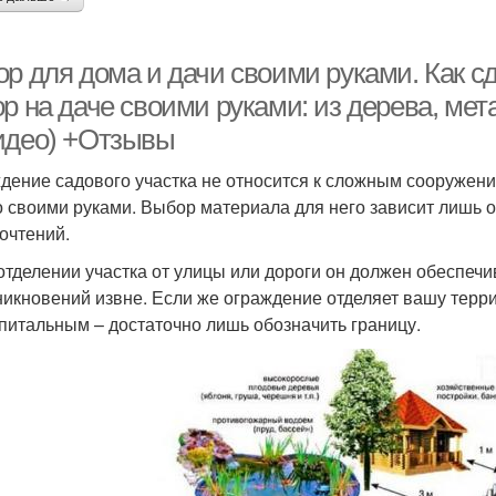
ор для дома и дачи своими руками. Как с
р на даче своими руками: из дерева, мет
идео) +Отзывы
дение садового участка не относится к сложным сооружени
 своими руками. Выбор материала для него зависит лишь о
очтений.
 отделении участка от улицы или дороги он должен обеспеч
никновений извне. Если же ограждение отделяет вашу терри
апитальным – достаточно лишь обозначить границу.