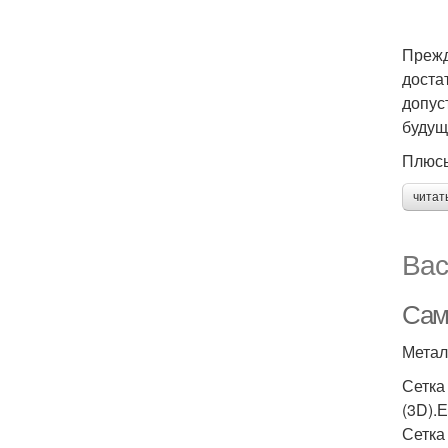
Прежд
доста
допус
будущ
Плюсы
читат
Вас
Сам
Метал
Сетка
(3D).
Сетка