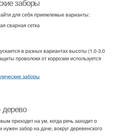
ские заборы
 найти для себя приемлемые варианты:
ая сварная сетка
скается в разных вариантах высоты (1,0-3,0
 защиты проволоки от коррозии используется
- дерево
м приходит на ум, когда речь заходит о
 нужен забор на даче, вокруг деревенского