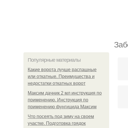
Заб
Популярные материалы
Какие ворота лучше распашные
или откатные. Преимущества и
недостатки откатных ворот
Максим дачник 2 мл инструкция по
применению. Инструкция по
применению фунгицида Максим
Что посеять под зиму на своем
участке. Подготовка грядок
М