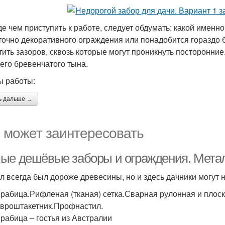
е чем приступить к работе, следует обдумать: какой именно 
точно декоративного ограждения или понадобится гораздо 
тить зазоров, сквозь которые могут проникнуть посторонни
его бревенчатого тына.
 работы:
ь дальше →
 может заинтересовать
ые дешёвые заборы и ограждения. Мета
л всегда был дороже древесины, но и здесь дачники могут
 рабица.Рифленая (тканая) сетка.Сварная рулонная и плоск
Евроштакетник.Профнастил.
 рабица – гостья из Австралии