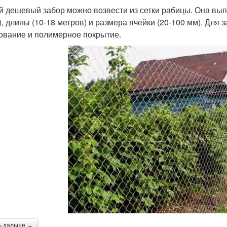
 дешевый забор можно возвести из сетки рабицы. Она выпу
), длины (10-18 метров) и размера ячейки (20-100 мм). Для
ование и полимерное покрытие.
ь дальше →