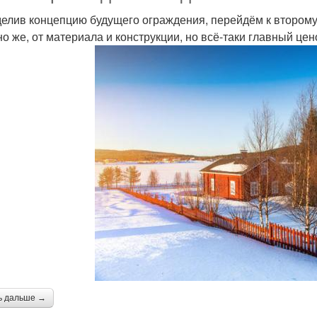
елив концепцию будущего ограждения, перейдём к второму
но же, от материала и конструкции, но всё-таки главный ц
ь дальше →