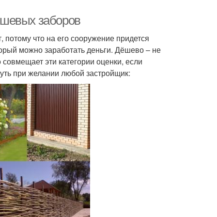
ешевых заборов
 потому что на его сооружение придется
торый можно заработать деньги. Дёшево – не
о совмещает эти категории оценки, если
нуть при желании любой застройщик: