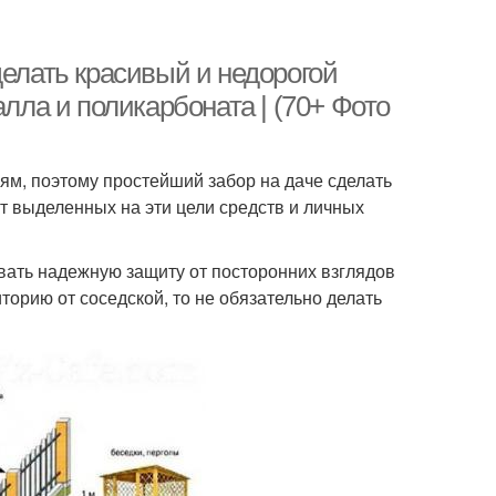
делать красивый и недорогой
алла и поликарбоната | (70+ Фото
ям, поэтому простейший забор на даче сделать
т выделенных на эти цели средств и личных
ивать надежную защиту от посторонних взглядов
торию от соседской, то не обязательно делать