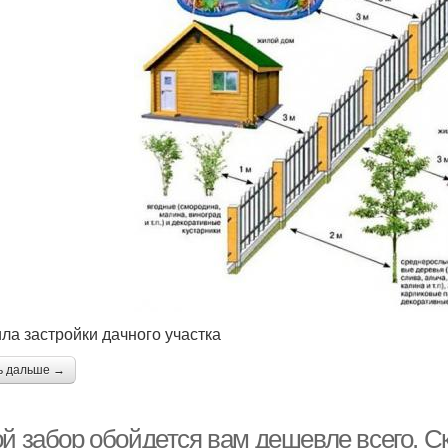
ла застройки дачного участка
ь дальше →
ой забор обойдется вам дешевле всего. С