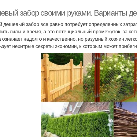
евый забор своими руками. Варианты д
 дешевый забор все равно потребует определенных затрат,
тить силы и время, а это потенциальный промежуток, за ко
а означает надолго и качественно, но разумный хозяин легк
ьзует нехитрые секреты экономии, к которым может прибег