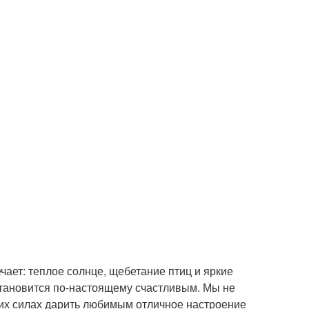
чает: теплое солнце, щебетание птиц и яркие
становится по-настоящему счастливым. Мы не
аших силах дарить любимым отличное настроение