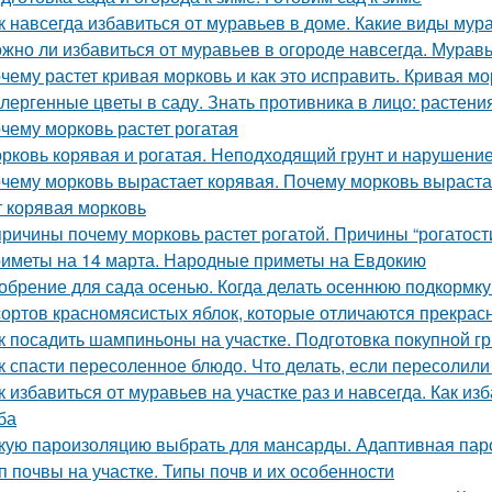
к навсегда избавиться от муравьев в доме. Какие виды мур
жно ли избавиться от муравьев в огороде навсегда. Муравь
чему растет кривая морковь и как это исправить. Кривая м
лергенные цветы в саду. Знать противника в лицо: растен
чему морковь растет рогатая
рковь корявая и рогатая. Неподходящий грунт и нарушени
чему морковь вырастает корявая. Почему морковь выраста
т корявая морковь
причины почему морковь растет рогатой. Причины “рогатост
иметы на 14 марта. Народные приметы на Евдокию
обрение для сада осенью. Когда делать осеннюю подкормк
сортов красномясистых яблок, которые отличаются прекрас
к посадить шампиньоны на участке. Подготовка покупной г
к спасти пересоленное блюдо. Что делать, если пересолил
к избавиться от муравьев на участке раз и навсегда. Как и
ба
кую пароизоляцию выбрать для мансарды. Адаптивная па
п почвы на участке. Типы почв и их особенности