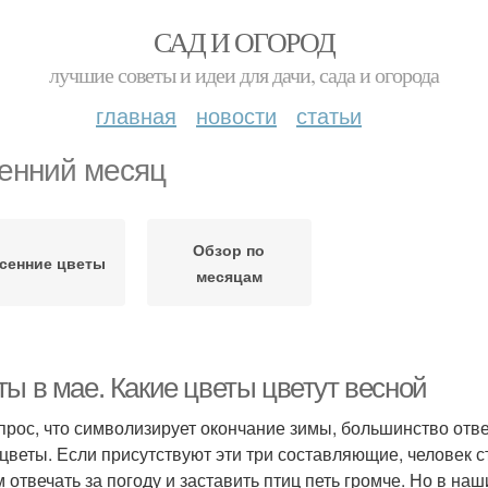
САД И ОГОРОД
лучшие советы и идеи для дачи, сада и огорода
главная
новости
статьи
енний месяц
Обзор по
сенние цветы
месяцам
ты в мае. Какие цветы цветут весной
прос, что символизирует окончание зимы, большинство отве
цветы. Если присутствуют эти три составляющие, человек 
 отвечать за погоду и заставить птиц петь громче. Но в н