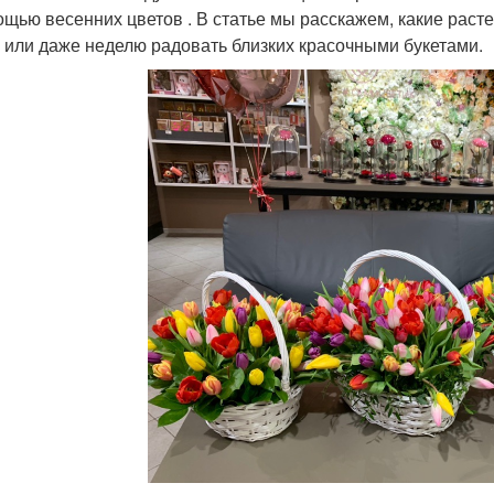
ощью весенних цветов . В статье мы расскажем, какие раст
 или даже неделю радовать близких красочными букетами.