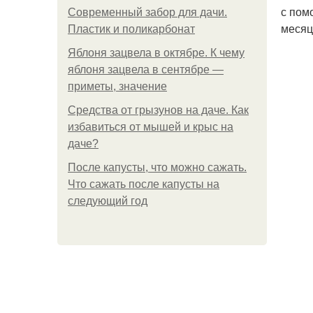
с пом
Современный забор для дачи.
месяц
Пластик и поликарбонат
Яблоня зацвела в октябре. К чему
яблоня зацвела в сентябре —
приметы, значение
Средства от грызунов на даче. Как
избавиться от мышей и крыс на
даче?
После капусты, что можно сажать.
Что сажать после капусты на
следующий год