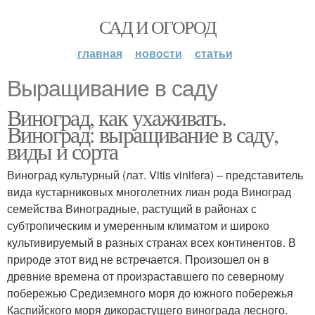
САД И ОГОРОД
главная
новости
статьи
Выращивание в саду
Виноград, как ухаживать.
Виноград: выращивание в саду,
виды и сорта
Виноград культурный (лат. Vitis vinifera) – представитель
вида кустарниковых многолетних лиан рода Виноград
семейства Виноградные, растущий в районах с
субтропическим и умеренным климатом и широко
культивируемый в разных странах всех континентов. В
природе этот вид не встречается. Произошел он в
древние времена от произраставшего по северному
побережью Средиземного моря до южного побережья
Каспийского моря дикорастущего винограда лесного.