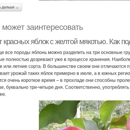
ь дальше →
 может заинтересовать
 красных яблок с желтой мякотью. Как по
е все породы яблонь можно разделить на три основные гру
ые полностью дозревают уже в процессе хранения. Наибо
е или летние сорта. В большинстве своем они отличаются 
вает урожай таких яблок примерно в июле, а в южных регион
тся очень короткое время – в прохладе они способны пролеж
е, буквально три-четыре дня. Соответственно, употреблять
ее.