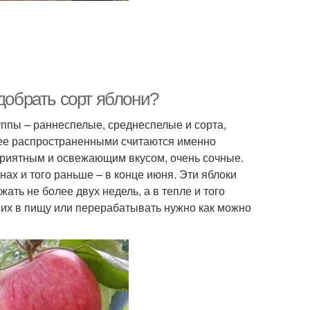
добрать сорт яблони?
ппы – раннеспелые, среднеспелые и сорта,
лее распространенными считаются именно
приятным и освежающим вкусом, очень сочные.
ах и того раньше – в конце июня. Эти яблоки
ать не более двух недель, а в тепле и того
 их в пищу или перерабатывать нужно как можно