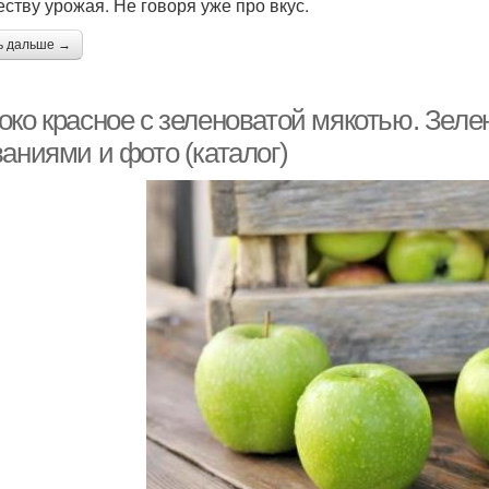
еству урожая. Не говоря уже про вкус.
ь дальше →
око красное с зеленоватой мякотью. Зеле
аниями и фото (каталог)