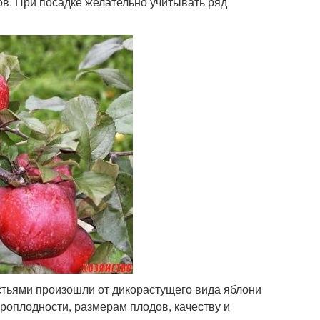
ов. При посадке желательно учитывать ряд
стьями произошли от дикорастущего вида яблони
роплодности, размерам плодов, качеству и