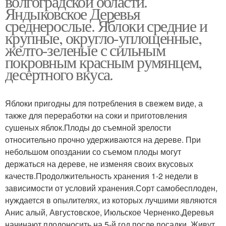
волгоградской области.
Яндыковское Деревья
среднерослые. Яблоки средние и
крупные, округло-уплощенные,
желто-зеленые с сильным
покровным красным румянцем,
десертного вкуса.
Яблоки пригодны для потребления в свежем виде, а
также для переработки на соки и приготовления
сушеных яблок.Плоды до съемной зрелости
относительно прочно удерживаются на дереве. При
небольшом опоздании со съемом плоды могут
держаться на дереве, не изменяя своих вкусовых
качеств.Продолжительность хранения 1-2 недели в
зависимости от условий хранения.Сорт самобесплоден,
нуждается в опылителях, из которых лучшими являются
Анис алый, Августовское, Июльское Черненко.Деревья
начинают плодоносить на 5-й год после посадки. Живут