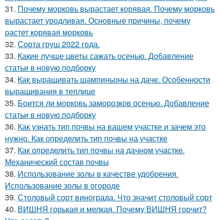
31.
Почему морковь вырастает корявая. Почему морковь
вырастает уродливая. Основные причины, почему
растет корявая морковь
32.
Сорта груш 2022 года.
33.
Какие лучше цветы сажать осенью. Добавление
статьи в новую подборку
34.
Как выращивать шампиньоны на даче. Особенности
выращивания в теплице
35.
Боится ли морковь заморозков осенью. Добавление
статьи в новую подборку
36.
Как узнать тип почвы на вашем участке и зачем это
нужно. Как определить тип почвы на участке
37.
Как определить тип почвы на дачном участке.
Механический состав почвы
38.
Использование золы в качестве удобрения.
Использование золы в огороде
39.
Столовый сорт винограда. Что значит столовый сорт
40.
ВИШНЯ горькая и мелкая. Почему ВИШНЯ горчит?