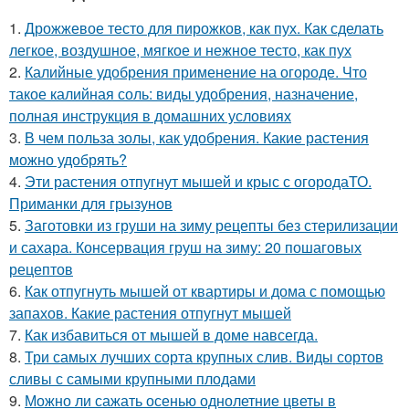
1.
Дрожжевое тесто для пирожков, как пух. Как сделать
легкое, воздушное, мягкое и нежное тесто, как пух
2.
Калийные удобрения применение на огороде. Что
такое калийная соль: виды удобрения, назначение,
полная инструкция в домашних условиях
3.
В чем польза золы, как удобрения. Какие растения
можно удобрять?
4.
Эти растения отпугнут мышей и крыс с огородаТО.
Приманки для грызунов
5.
Заготовки из груши на зиму рецепты без стерилизации
и сахара. Консервация груш на зиму: 20 пошаговых
рецептов
6.
Как отпугнуть мышей от квартиры и дома с помощью
запахов. Какие растения отпугнут мышей
7.
Как избавиться от мышей в доме навсегда.
8.
Три самых лучших сорта крупных слив. Виды сортов
сливы с самыми крупными плодами
9.
Можно ли сажать осенью однолетние цветы в