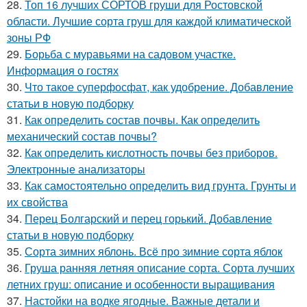
28.
Топ 16 лучших СОРТОВ груши для Ростовской
области. Лучшие сорта груш для каждой климатической
зоны РФ
29.
Борьба с муравьями на садовом участке.
Информация о гостях
30.
Что такое суперфосфат, как удобрение. Добавление
статьи в новую подборку
31.
Как определить состав почвы. Как определить
механический состав почвы?
32.
Как определить кислотность почвы без приборов.
Электронные анализаторы
33.
Как самостоятельно определить вид грунта. Грунты и
их свойства
34.
Перец Болгарский и перец горький. Добавление
статьи в новую подборку
35.
Сорта зимних яблонь. Всё про зимние сорта яблок
36.
Груша ранняя летняя описание сорта. Сорта лучших
летних груш: описание и особенности выращивания
37.
Настойки на водке ягодные. Важные детали и