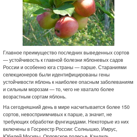
Главное преимущество последних выведенных сортов
— устойчивость к главной болезни яблоневых садов
России и особенно юга страны — парше. Стараниями
селекционеров были идентифицированы гены
устойчивости яблонь к наиболее опасным заболеваниям
и сильным морозам — то, чего не хватало более
возрастным сортам яблонь.
На сегодняшний день в мире насчитывается более 150
сортов, невосприимчивых к парше, а значит, не
требующих обработки фунгицидами. Некоторые из них
включены в Госреестр России: Солнышко, Имрус,
Юбилей Москвы, Орловское полесье, Кандиль