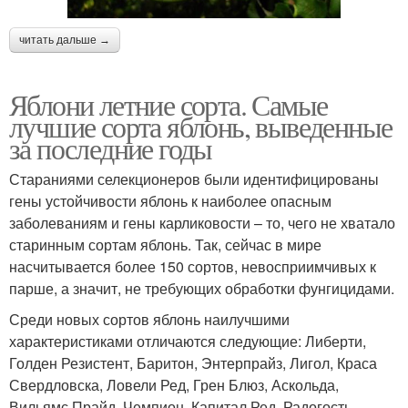
читать дальше →
Яблони летние сорта. Самые
лучшие сорта яблонь, выведенные
за последние годы
Стараниями селекционеров были идентифицированы
гены устойчивости яблонь к наиболее опасным
заболеваниям и гены карликовости – то, чего не хватало
старинным сортам яблонь. Так, сейчас в мире
насчитывается более 150 сортов, невосприимчивых к
парше, а значит, не требующих обработки фунгицидами.
Среди новых сортов яблонь наилучшими
характеристиками отличаются следующие: Либерти,
Голден Резистент, Баритон, Энтерпрайз, Лигол, Краса
Свердловска, Ловели Ред, Грен Блюз, Аскольда,
Вильямс Прайд, Чемпион, Капитал Ред, Радогость,