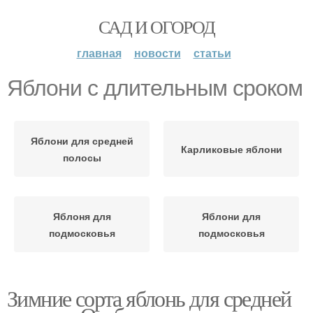
САД И ОГОРОД
главная
новости
статьи
Яблони с длительным сроком
Яблони для средней
Карликовые яблони
полосы
Яблоня для
Яблони для
подмосковья
подмосковья
Зимние сорта яблонь для средней