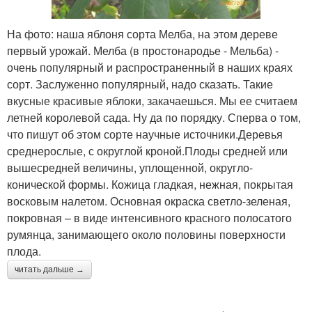
На фото: наша яблоня сорта Мелба, на этом дереве
первый урожай. Мелба (в простонародье - Мельба) -
очень популярный и распространенный в наших краях
сорт. Заслуженно популярный, надо сказать. Такие
вкусные красивые яблоки, закачаешься. Мы ее считаем
летней королевой сада. Ну да по порядку. Сперва о том,
что пишут об этом сорте научные источники.Деревья
среднерослые, с округлой кроной.Плоды средней или
вышесредней величины, уплощенной, округло-
конической формы. Кожица гладкая, нежная, покрытая
восковым налетом. Основная окраска светло-зеленая,
покровная – в виде интенсивного красного полосатого
румянца, занимающего около половины поверхности
плода.
читать дальше →