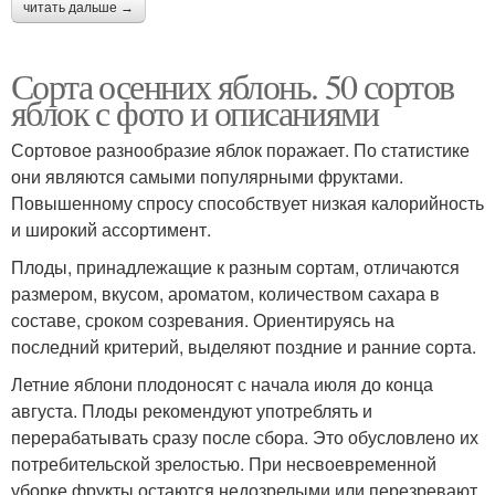
читать дальше →
Сорта осенних яблонь. 50 сортов
яблок с фото и описаниями
Сортовое разнообразие яблок поражает. По статистике
они являются самыми популярными фруктами.
Повышенному спросу способствует низкая калорийность
и широкий ассортимент.
Плоды, принадлежащие к разным сортам, отличаются
размером, вкусом, ароматом, количеством сахара в
составе, сроком созревания. Ориентируясь на
последний критерий, выделяют поздние и ранние сорта.
Летние яблони плодоносят с начала июля до конца
августа. Плоды рекомендуют употреблять и
перерабатывать сразу после сбора. Это обусловлено их
потребительской зрелостью. При несвоевременной
уборке фрукты остаются недозрелыми или перезревают.