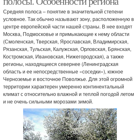
полосы. Особенности региона
Средняя полоса – понятие в значительной степени
условное. Так обычно называют зону, расположенную в
центре европейской части нашей страны. В нее входят
Москва, Подмосковье и примыкающие к нему области
(Смоленская, Тверская, Ярославская, Владимирская,
Рязанская, Тульская, Калужская, Орловская, Брянская,
Костромская, Ивановская, Нижегородская), а также
регионы, находящиеся севернее (Ленинградская
область и ее непосредственные «соседки»), южное
Черноземье и восточное Поволжье. Для этой огромной
территории характерен умеренно континентальный
климат с относительно влажной и теплой погодой летом
и не очень сильными морозами зимой.