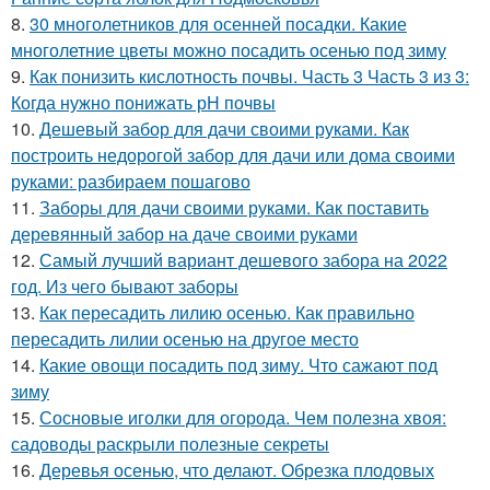
8.
30 многолетников для осенней посадки. Какие
многолетние цветы можно посадить осенью под зиму
9.
Как понизить кислотность почвы. Часть 3 Часть 3 из 3:
Когда нужно понижать рН почвы
10.
Дешевый забор для дачи своими руками. Как
построить недорогой забор для дачи или дома своими
руками: разбираем пошагово
11.
Заборы для дачи своими руками. Как поставить
деревянный забор на даче своими руками
12.
Самый лучший вариант дешевого забора на 2022
год. Из чего бывают заборы
13.
Как пересадить лилию осенью. Как правильно
пересадить лилии осенью на другое место
14.
Какие овощи посадить под зиму. Что сажают под
зиму
15.
Сосновые иголки для огорода. Чем полезна хвоя:
садоводы раскрыли полезные секреты
16.
Деревья осенью, что делают. Обрезка плодовых