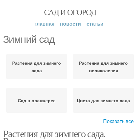
САД И ОГОРОД
главная
новости
статьи
Зимний сад
Растения для зимнего
Растения для зимнего
сада
великолепия
Сад в оранжерее
Цвета для зимнего сада
Показать все
Растения для зимнего сада.
Сад в квартире