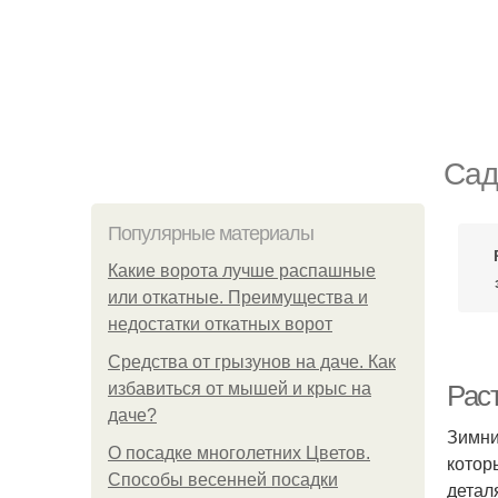
Сад
Популярные материалы
Какие ворота лучше распашные
или откатные. Преимущества и
недостатки откатных ворот
Средства от грызунов на даче. Как
избавиться от мышей и крыс на
Рас
даче?
Зимни
О посадке многолетних Цветов.
котор
Способы весенней посадки
детал