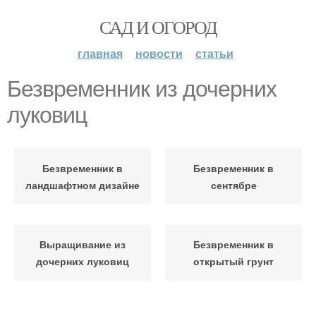
САД И ОГОРОД
главная
новости
статьи
Безвременник из дочерних
луковиц
Безвременник в
Безвременник в
ландшафтном дизайне
сентябре
Выращивание из
Безвременник в
дочерних луковиц
открытый грунт