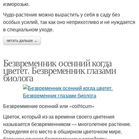
изморозью.
Чудо-растение можно вырастить у себя в саду без
особых усилий, так как оно неприхотливо и не нуждается
в специальном уходе.
читать дальше →
Безвременник осенний когда
цветет. Безвременник глазами
биолога
Безвреммение осенний или «colhicum»
Цветок, который из-за времени своего цветения
называется безвременником — многолетнее растение.
Определяя его место в обширном цветочном мире,
ботаники относят безвременник к семейству