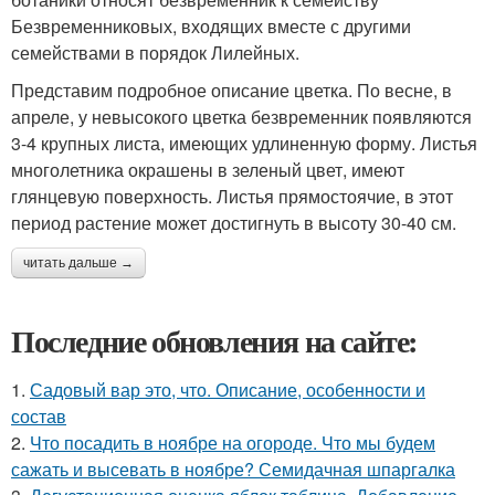
Безвременниковых, входящих вместе с другими
семействами в порядок Лилейных.
Представим подробное описание цветка. По весне, в
апреле, у невысокого цветка безвременник появляются
3-4 крупных листа, имеющих удлиненную форму. Листья
многолетника окрашены в зеленый цвет, имеют
глянцевую поверхность. Листья прямостоячие, в этот
период растение может достигнуть в высоту 30-40 см.
читать дальше →
Последние обновления на сайте:
1.
Садовый вар это, что. Описание, особенности и
состав
2.
Что посадить в ноябре на огороде. Что мы будем
сажать и высевать в ноябре? Семидачная шпаргалка