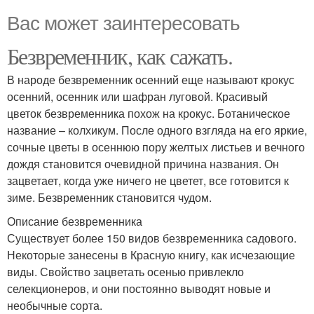
Вас может заинтересовать
Безвременник, как сажать.
В народе безвременник осенний еще называют крокус
осенний, осенник или шафран луговой. Красивый
цветок безвременника похож на крокус. Ботаническое
название – колхикум. После одного взгляда на его яркие,
сочные цветы в осеннюю пору желтых листьев и вечного
дождя становится очевидной причина названия. Он
зацветает, когда уже ничего не цветет, все готовится к
зиме. Безвременник становится чудом.
Описание безвременника
Существует более 150 видов безвременника садового.
Некоторые занесены в Красную книгу, как исчезающие
виды. Свойство зацветать осенью привлекло
селекционеров, и они постоянно выводят новые и
необычные сорта.