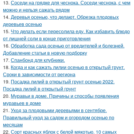
13.
Соседи на грядке для чеснока. Соседи чеснока, с чем
можно и нельзя сажать рядом
14.
Деревья осенью, что делают. Обрезка плодовых
деревьев осенью
15.
Что делать если пересолила еду. Как избавить блюдо
от лишней соли в конце приготовления
16.
Обработка сада осенью от вредителей и болезней.
Добавление статьи в новую подборку
17.
Спанбонд для клубники.
18.
Когда и как сажать лилии осенью в открытый грунт.
Сроки в зависимости от региона
19.
Посадка лилий в открытый грунт осенью 2022.
Посадка лилий в открытый грунт
20.
Муравьи в доме. Причины и способы появления
муравьев в доме
21.
Уход за плодовыми деревьями в сентябре.
Правильный уход за садом и огородом осенью по
месяцам
22.
Сорт красных яблок с белой мякотью. 10 самых