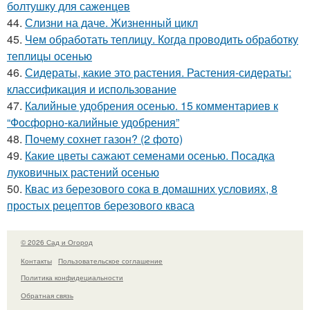
болтушку для саженцев
44.
Слизни на даче. Жизненный цикл
45.
Чем обработать теплицу. Когда проводить обработку
теплицы осенью
46.
Сидераты, какие это растения. Растения-сидераты:
классификация и использование
47.
Калийные удобрения осенью. 15 комментариев к
“Фосфорно-калийные удобрения”
48.
Почему сохнет газон? (2 фото)
49.
Какие цветы сажают семенами осенью. Посадка
луковичных растений осенью
50.
Квас из березового сока в домашних условиях, 8
простых рецептов березового кваса
© 2026 Сад и Огород
Контакты
Пользовательское соглашение
Политика конфидециальности
Обратная связь