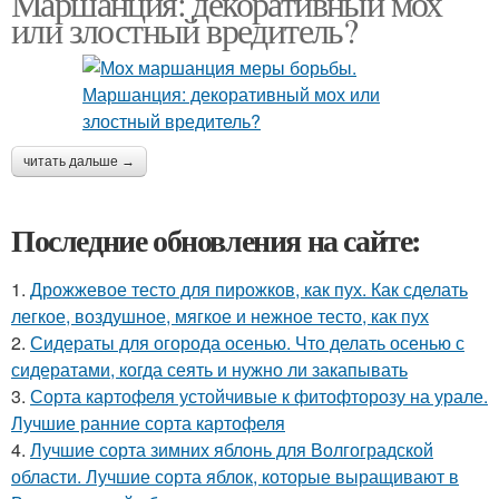
Маршанция: декоративный мох
или злостный вредитель?
читать дальше →
Последние обновления на сайте:
1.
Дрожжевое тесто для пирожков, как пух. Как сделать
легкое, воздушное, мягкое и нежное тесто, как пух
2.
Сидераты для огорода осенью. Что делать осенью с
сидератами, когда сеять и нужно ли закапывать
3.
Сорта картофеля устойчивые к фитофторозу на урале.
Лучшие ранние сорта картофеля
4.
Лучшие сорта зимних яблонь для Волгоградской
области. Лучшие сорта яблок, которые выращивают в