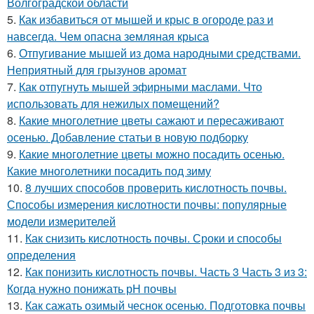
Волгоградской области
5.
Как избавиться от мышей и крыс в огороде раз и
навсегда. Чем опасна земляная крыса
6.
Отпугивание мышей из дома народными средствами.
Неприятный для грызунов аромат
7.
Как отпугнуть мышей эфирными маслами. Что
использовать для нежилых помещений?
8.
Какие многолетние цветы сажают и пересаживают
осенью. Добавление статьи в новую подборку
9.
Какие многолетние цветы можно посадить осенью.
Какие многолетники посадить под зиму
10.
8 лучших способов проверить кислотность почвы.
Способы измерения кислотности почвы: популярные
модели измерителей
11.
Как снизить кислотность почвы. Сроки и способы
определения
12.
Как понизить кислотность почвы. Часть 3 Часть 3 из 3:
Когда нужно понижать рН почвы
13.
Как сажать озимый чеснок осенью. Подготовка почвы