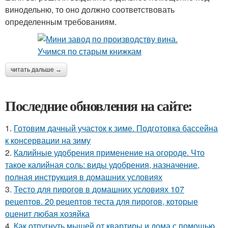
винодельню, то оно должно соответствовать
определенным требованиям.
читать дальше →
Последние обновления на сайте:
1.
Готовим дачный участок к зиме. Подготовка бассейна
к консервации на зиму
2.
Калийные удобрения применение на огороде. Что
такое калийная соль: виды удобрения, назначение,
полная инструкция в домашних условиях
3.
Тесто для пирогов в домашних условиях 107
рецептов. 20 рецептов теста для пирогов, которые
оценит любая хозяйка
4.
Как отпугнуть мышей от квартиры и дома с помощью