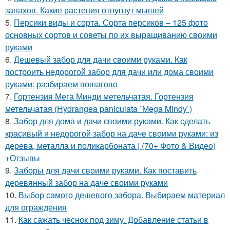
запахов. Какие растения отпугнут мышей
5.
Персики виды и сорта. Сорта персиков – 125 фото
основных сортов и советы по их выращиванию своими
руками
6.
Дешевый забор для дачи своими руками. Как
построить недорогой забор для дачи или дома своими
руками: разбираем пошагово
7.
Гортензия Мега Минди метельчатая. Гортензия
метельчатая (Hydrangea paniculata `Mega Mindy`)
8.
Забор для дома и дачи своими руками. Как сделать
красивый и недорогой забор на даче своими руками: из
дерева, металла и поликарбоната | (70+ Фото & Видео)
+Отзывы
9.
Заборы для дачи своими руками. Как поставить
деревянный забор на даче своими руками
10.
Выбор самого дешевого забора. Выбираем материал
для ограждения
11.
Как сажать чеснок под зиму. Добавление статьи в