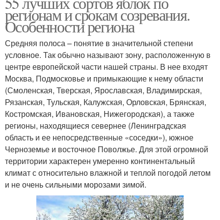
55 лучших сортов яблок по
регионам и срокам созревания.
Особенности региона
Средняя полоса – понятие в значительной степени
условное. Так обычно называют зону, расположенную в
центре европейской части нашей страны. В нее входят
Москва, Подмосковье и примыкающие к нему области
(Смоленская, Тверская, Ярославская, Владимирская,
Рязанская, Тульская, Калужская, Орловская, Брянская,
Костромская, Ивановская, Нижегородская), а также
регионы, находящиеся севернее (Ленинградская
область и ее непосредственные «соседки»), южное
Черноземье и восточное Поволжье. Для этой огромной
территории характерен умеренно континентальный
климат с относительно влажной и теплой погодой летом
и не очень сильными морозами зимой.