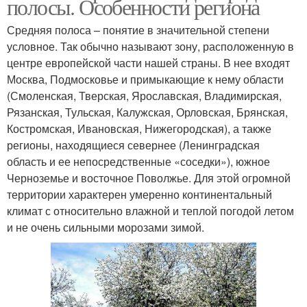
полосы. Особенности региона
Средняя полоса – понятие в значительной степени
условное. Так обычно называют зону, расположенную в
центре европейской части нашей страны. В нее входят
Москва, Подмосковье и примыкающие к нему области
(Смоленская, Тверская, Ярославская, Владимирская,
Рязанская, Тульская, Калужская, Орловская, Брянская,
Костромская, Ивановская, Нижегородская), а также
регионы, находящиеся севернее (Ленинградская
область и ее непосредственные «соседки»), южное
Черноземье и восточное Поволжье. Для этой огромной
территории характерен умеренно континентальный
климат с относительно влажной и теплой погодой летом
и не очень сильными морозами зимой.