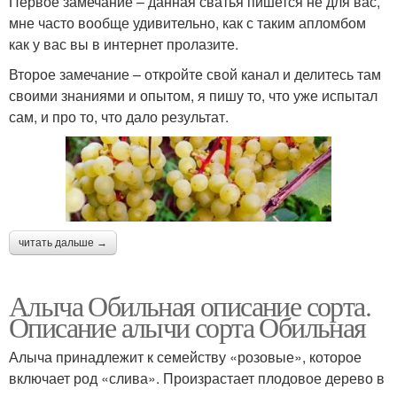
Первое замечание – данная сватья пишется не для вас,
мне часто вообще удивительно, как с таким апломбом
как у вас вы в интернет пролазите.
Второе замечание – откройте свой канал и делитесь там
своими знаниями и опытом, я пишу то, что уже испытал
сам, и про то, что дало результат.
читать дальше →
Алыча Обильная описание сорта.
Описание алычи сорта Обильная
Алыча принадлежит к семейству «розовые», которое
включает род «слива». Произрастает плодовое дерево в