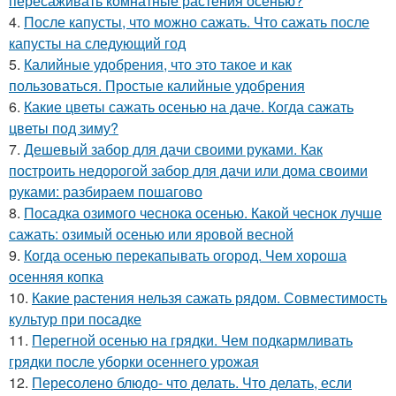
пересаживать комнатные растения осенью?
4.
После капусты, что можно сажать. Что сажать после
капусты на следующий год
5.
Калийные удобрения, что это такое и как
пользоваться. Простые калийные удобрения
6.
Какие цветы сажать осенью на даче. Когда сажать
цветы под зиму?
7.
Дешевый забор для дачи своими руками. Как
построить недорогой забор для дачи или дома своими
руками: разбираем пошагово
8.
Посадка озимого чеснока осенью. Какой чеснок лучше
сажать: озимый осенью или яровой весной
9.
Когда осенью перекапывать огород. Чем хороша
осенняя копка
10.
Какие растения нельзя сажать рядом. Совместимость
культур при посадке
11.
Перегной осенью на грядки. Чем подкармливать
грядки после уборки осеннего урожая
12.
Пересолено блюдо- что делать. Что делать, если