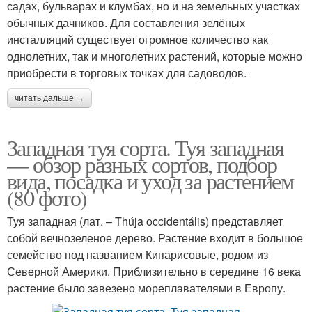
садах, бульварах и клумбах, но и на земельных участках
обычных дачников. Для составления зелёных
инсталляций существует огромное количество как
однолетних, так и многолетних растений, которые можно
приобрести в торговых точках для садоводов.
читать дальше →
Западная туя сорта. Туя западная
— обзор разных сортов, подбор
вида, посадка и уход за растением
(80 фото)
Туя западная (лат. – Thúja occidentális) представляет
собой вечнозеленое дерево. Растение входит в большое
семейство под названием Кипарисовые, родом из
Северной Америки. Приблизительно в середине 16 века
растение было завезено мореплавателями в Европу.