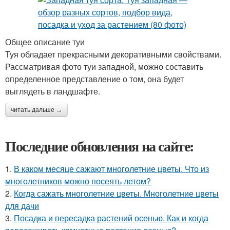
Общее описание туи
Туя обладает прекрасными декоративными свойствами.
Рассматривая фото туи западной, можно составить
определенное представление о том, она будет
выглядеть в ландшафте.
читать дальше →
Последние обновления на сайте:
1.
В каком месяце сажают многолетние цветы. Что из
многолетников можно посеять летом?
2.
Когда сажать многолетние цветы. Многолетние цветы
для дачи
3.
Посадка и пересадка растений осенью. Как и когда