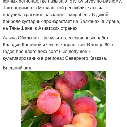
южных регионах, где называют эту культуру по-разному.
Так например, в Молдавской республике алыча
получила красивое название – мирабель. В дикой
природе кустарник произрастает на Балканах, в Иране,
на Тянь-Шане, в Азиатских странах.
Алыча Обильная – результат селекционных работ
Клавдии Костиной и Ольги Забранской. В конце 60-х
годов прошлого века сорт был допущен к
культивированию в регионах Северного Кавказа.
Внешний вид