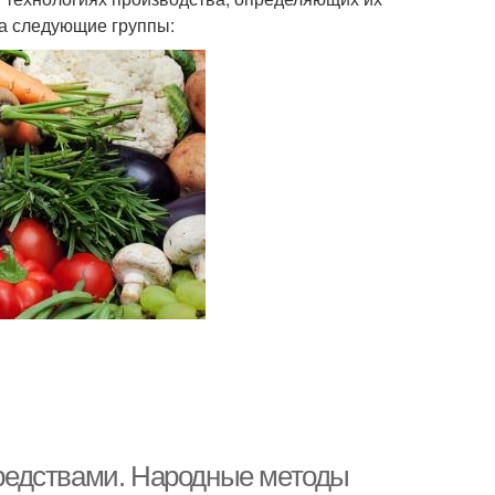
на следующие группы:
редствами. Народные методы