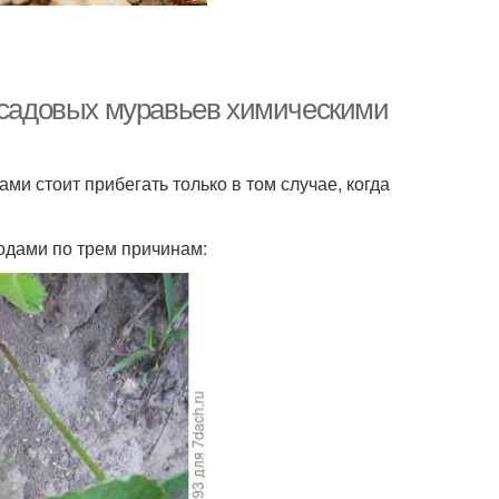
и садовых муравьев химическими
ми стоит прибегать только в том случае, когда
одами по трем причинам: