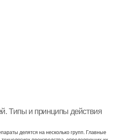
ей. Типы и принципы действия
араты делятся на несколько групп. Главные
 технологиях производства, определяющих их