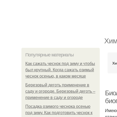
Хим
Популярные материалы
Хи
Как сажать чеснок под зиму и чтобы
был крупный. Когда сажать озимый
чеснок осенью, в каком месяце
Березовый деготь применение в
саду и огороде. Березовый деготь –
Био
применение в саду и огороде
био
Посадка озимого чеснока осенью
Имеющ
под зиму. Как подготовить чеснок к
отлич