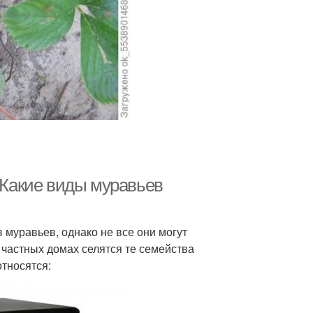
. Какие виды муравьев
 муравьев, однако не все они могут
 частных домах селятся те семейства
относятся: