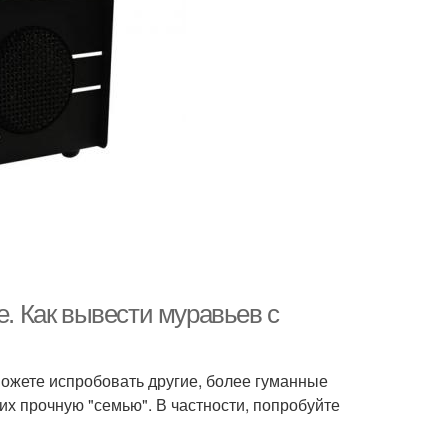
е. Как вывести муравьев с
можете испробовать другие, более гуманные
их прочную "семью". В частности, попробуйте