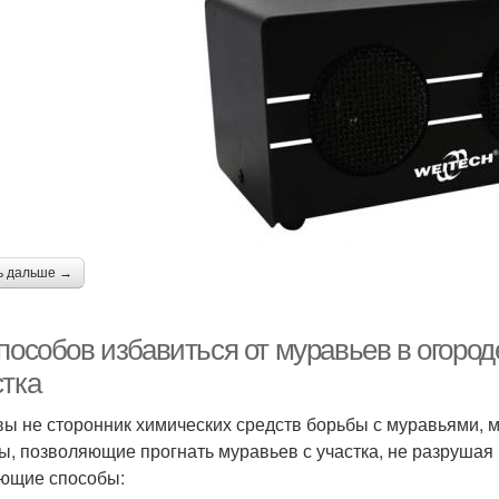
ь дальше →
пособов избавиться от муравьев в огород
стка
вы не сторонник химических средств борьбы с муравьями, 
ы, позволяющие прогнать муравьев с участка, не разрушая 
ющие способы: