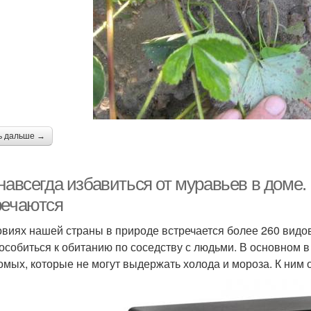
ь дальше →
 навсегда избавиться от муравьев в доме
речаются
овиях нашей страны в природе встречается более 260 видов
особиться к обитанию по соседству с людьми. В основном в
омых, которые не могут выдержать холода и мороза. К ним 