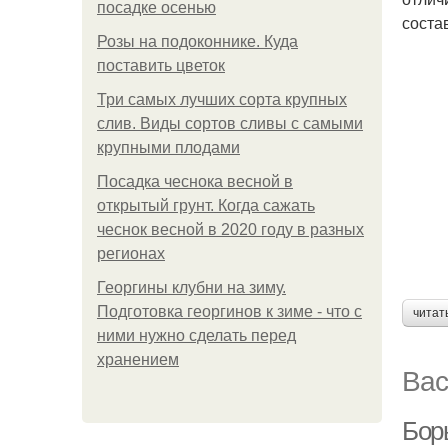
посадке осенью
соста
Розы на подоконнике. Куда
поставить цветок
Три самых лучших сорта крупных
слив. Виды сортов сливы с самыми
крупными плодами
Посадка чеснока весной в
открытый грунт. Когда сажать
чеснок весной в 2020 году в разных
регионах
Георгины клубни на зиму.
Подготовка георгинов к зиме - что с
читат
ними нужно сделать перед
хранением
Вас
Бор