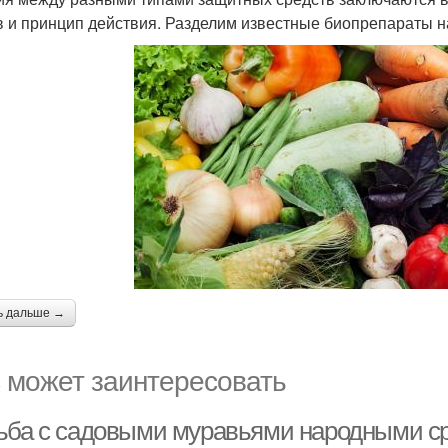
в и принцип действия. Разделим известные биопрепараты 
ь дальше →
 может заинтересовать
ьба с садовыми муравьями народными с