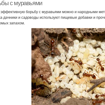
ьбы с муравьями
 эффективную борьбу с муравьями можно и народными мето
ка дачники и садоводы используют пищевые добавки и проч
омых запахом.