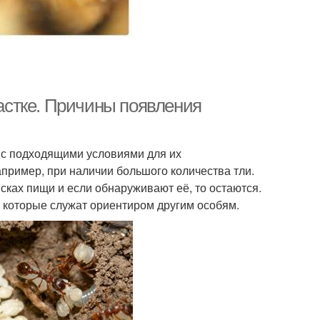
частке. Причины появления
 с подходящими условиями для их
апример, при наличии большого количества тли.
ках пищи и если обнаруживают её, то остаются.
 которые служат ориентиром другим особям.