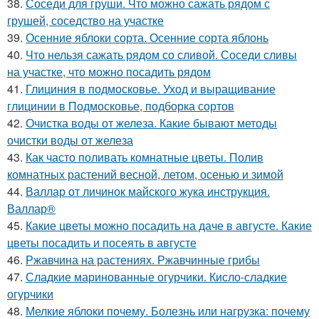
38.
Соседи для груши. Что можно сажать рядом с
грушей, соседство на участке
39.
Осенние яблоки сорта. Осенние сорта яблонь
40.
Что нельзя сажать рядом со сливой. Соседи сливы
на участке, что можно посадить рядом
41.
Глициния в подмосковье. Уход и выращивание
глицинии в Подмосковье, подборка сортов
42.
Очистка воды от железа. Какие бывают методы
очистки воды от железа
43.
Как часто поливать комнатные цветы. Полив
комнатных растений весной, летом, осенью и зимой
44.
Валлар от личинок майского жука инструкция.
Валлар®
45.
Какие цветы можно посадить на даче в августе. Какие
цветы посадить и посеять в августе
46.
Ржавчина на растениях. Ржавчинные грибы
47.
Сладкие маринованные огурчики. Кисло-сладкие
огурчики
48.
Мелкие яблоки почему. Болезнь или нагрузка: почему