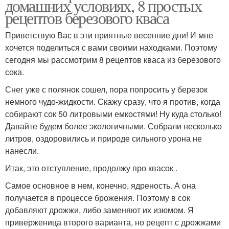
домашних условиях, 8 простых
рецептов березового кваса
Приветствую Вас в эти приятные весенние дни! И мне
хочется поделиться с вами своими находками. Поэтому
сегодня мы рассмотрим 8 рецептов кваса из березового
сока.
Снег уже с полянок сошел, пора попросить у березок
немного чудо-жидкости. Скажу сразу, что я против, когда
собирают сок 50 литровыми емкостями! Ну куда столько!
Давайте будем более экологичными. Собрали несколько
литров, оздоровились и природе сильного урона не
нанесли.
Итак, это отступление, продолжу про квасок .
Самое основное в нем, конечно, ядреность. А она
получается в процессе брожения. Поэтому в сок
добавляют дрожжи, либо заменяют их изюмом. Я
приверженица второго варианта, но рецепт с дрожжами