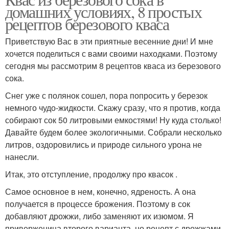
домашних условиях, 8 простых
рецептов березового кваса
Приветствую Вас в эти приятные весенние дни! И мне
хочется поделиться с вами своими находками. Поэтому
сегодня мы рассмотрим 8 рецептов кваса из березового
сока.
Снег уже с полянок сошел, пора попросить у березок
немного чудо-жидкости. Скажу сразу, что я против, когда
собирают сок 50 литровыми емкостями! Ну куда столько!
Давайте будем более экологичными. Собрали несколько
литров, оздоровились и природе сильного урона не
нанесли.
Итак, это отступление, продолжу про квасок .
Самое основное в нем, конечно, ядреность. А она
получается в процессе брожения. Поэтому в сок
добавляют дрожжи, либо заменяют их изюмом. Я
приверженица второго варианта, но рецепт с дрожжами