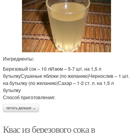
Ингредиенты:
Березовый сок – 10 лИзюм – 5-7 шт. на 1,5 л
бутылкуСушеные яблоки (по желанию)Чернослив – 1 шт.
на бутылку (по желанию)Сахар – 1-2 ст. л. на 1,5 л
бутылку
Способ приготовления:
читать дальше →
Квас из березового сока в