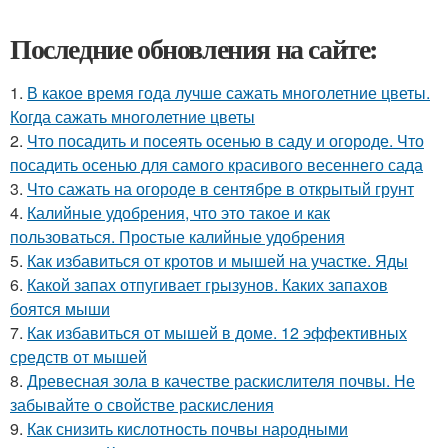
Последние обновления на сайте:
1.
В какое время года лучше сажать многолетние цветы.
Когда сажать многолетние цветы
2.
Что посадить и посеять осенью в саду и огороде. Что
посадить осенью для самого красивого весеннего сада
3.
Что сажать на огороде в сентябре в открытый грунт
4.
Калийные удобрения, что это такое и как
пользоваться. Простые калийные удобрения
5.
Как избавиться от кротов и мышей на участке. Яды
6.
Какой запах отпугивает грызунов. Каких запахов
боятся мыши
7.
Как избавиться от мышей в доме. 12 эффективных
средств от мышей
8.
Древесная зола в качестве раскислителя почвы. Не
забывайте о свойстве раскисления
9.
Как снизить кислотность почвы народными