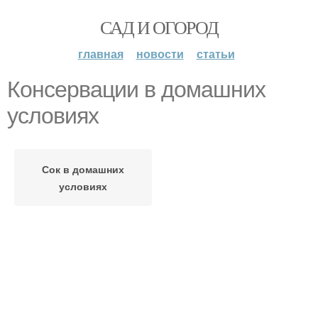
САД И ОГОРОД
главная
новости
статьи
Консервации в домашних
условиях
Сок в домашних
условиях