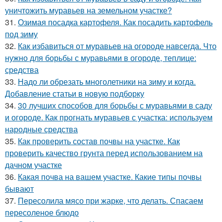
уничтожить муравьев на земельном участке?
31.
Озимая посадка картофеля. Как посадить картофель
под зиму
32.
Как избавиться от муравьев на огороде навсегда. Что
нужно для борьбы с муравьями в огороде, теплице:
средства
33.
Надо ли обрезать многолетники на зиму и когда.
Добавление статьи в новую подборку
34.
30 лучших способов для борьбы с муравьями в саду
и огороде. Как прогнать муравьев с участка: используем
народные средства
35.
Как проверить состав почвы на участке. Как
проверить качество грунта перед использованием на
дачном участке
36.
Какая почва на вашем участке. Какие типы почвы
бывают
37.
Пересолила мясо при жарке, что делать. Спасаем
пересоленое блюдо