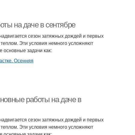
оты на даче в сентябре
надвигается сезон затяжных дождей и первых
т теплом. Эти условия немного усложняют
е основные задачи как:
сновные работы на даче в
надвигается сезон затяжных дождей и первых
т теплом. Эти условия немного усложняют
е основные задачи как: