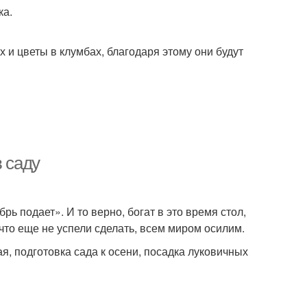
ка.
 и цветы в клумбах, благодаря этому они будут
в саду
брь подает». И то верно, богат в это время стол,
 что еще не успели сделать, всем миром осилим.
, подготовка сада к осени, посадка луковичных