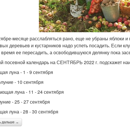
тябре-месяце расслабляться рано, еще не убраны яблоки и 
вых деревьев и кустарников надо успеть посадить. Если клу
 время ее пересадить, а освободившуюся делянку пока зас
й посевной календарь на СЕНТЯБРЬ 2022 г. подскажет наи
ая луна - 1 - 9 сентября
луние - 10 сентября
ющая луна - 11 - 24 сентября
уние - 25 - 27 сентября
щая луна - 28 - 30 сентября
ь дальше →