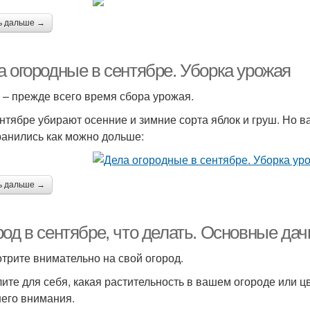
ь дальше →
а огородные в сентябре. Уборка урожая
 – прежде всего время сбора урожая.
ентябре убирают осенние и зимние сорта яблок и груш. Но в
ранились как можно дольше:
ь дальше →
род в сентябре, что делать. Основные да
трите внимательно на свой огород.
ите для себя, какая растительность в вашем огороде или цв
его внимания.