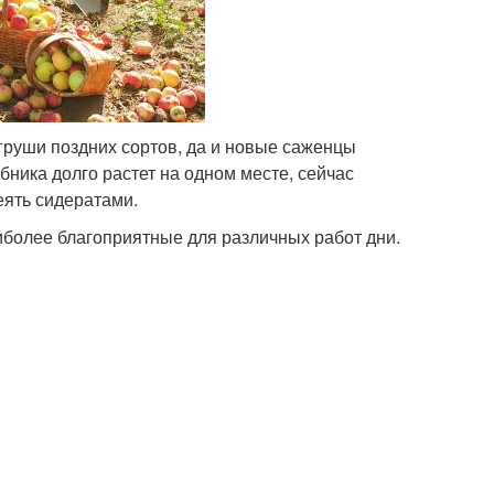
груши поздних сортов, да и новые саженцы
бника долго растет на одном месте, сейчас
еять сидератами.
более благоприятные для различных работ дни.