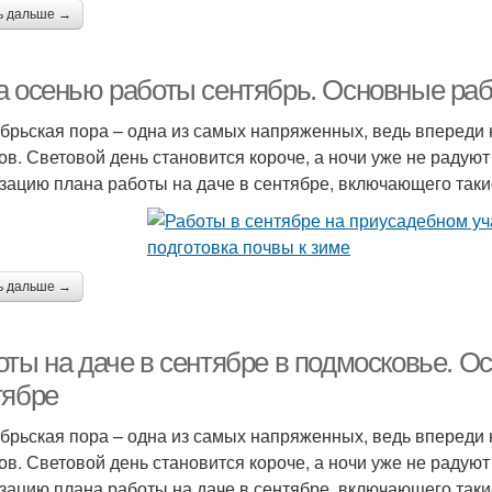
ь дальше →
а осенью работы сентябрь. Основные раб
брьская пора – одна из самых напряженных, ведь впереди 
ов. Световой день становится короче, а ночи уже не радую
зацию плана работы на даче в сентябре, включающего таки
ь дальше →
оты на даче в сентябре в подмосковье. О
тябре
брьская пора – одна из самых напряженных, ведь впереди 
ов. Световой день становится короче, а ночи уже не радую
зацию плана работы на даче в сентябре, включающего таки