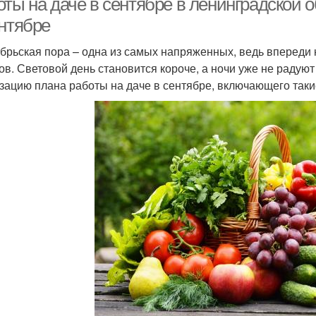
оты на даче в сентябре в ленинградской 
ентябре
брьская пора – одна из самых напряженных, ведь впереди 
ов. Световой день становится короче, а ночи уже не радую
зацию плана работы на даче в сентябре, включающего таки