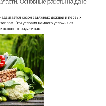
области. Основные работы на даче
надвигается сезон затяжных дождей и первых
т теплом. Эти условия немного усложняют
е основные задачи как: