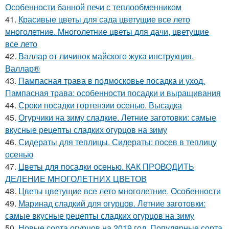
Особенности банной печи с теплообменником
41.
Красивые цветы для сада цветущие все лето
многолетние. Многолетние цветы для дачи, цветущие
все лето
42.
Валлар от личинок майского жука инструкция.
Валлар®
43.
Пампасная трава в подмосковье посадка и уход.
Пампасная трава: особенности посадки и выращивания
44.
Сроки посадки гортензии осенью. Высадка
45.
Огурчики на зиму сладкие. Летние заготовки: самые
вкусные рецепты сладких огурцов на зиму
46.
Сидераты для теплицы. Сидераты: посев в теплицу
осенью
47.
Цветы для посадки осенью. КАК ПРОВОДИТЬ
ДЕЛЕНИЕ МНОГОЛЕТНИХ ЦВЕТОВ
48.
Цветы цветущие все лето многолетние. Особенности
49.
Маринад сладкий для огурцов. Летние заготовки:
самые вкусные рецепты сладких огурцов на зиму
50.
Новые сорта огурцов на 2019 год. Популярные сорта