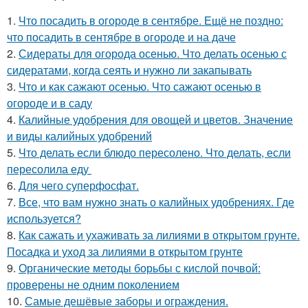
1.
Что посадить в огороде в сентябре. Ещё не поздно:
что посадить в сентябре в огороде и на даче
2.
Сидераты для огорода осенью. Что делать осенью с
сидератами, когда сеять и нужно ли закапывать
3.
Что и как сажают осенью. Что сажают осенью в
огороде и в саду
4.
Калийные удобрения для овощей и цветов. Значение
и виды калийных удобрений
5.
Что делать если блюдо пересолено. Что делать, если
пересолила еду
6.
Для чего суперфосфат.
7.
Все, что вам нужно знать о калийных удобрениях. Где
используется?
8.
Как сажать и ухаживать за лилиями в открытом грунте.
Посадка и уход за лилиями в открытом грунте
9.
Органические методы борьбы с кислой почвой:
проверены не одним поколением
10.
Самые дешёвые заборы и ограждения.