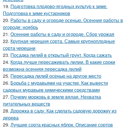
19.
Подготовка плодово-ягодных культур к зиме.
Подготовка к зиме кустарников
20.
Работы в саду и огороде осенью. Осенние работы в
огороде: ноябрь
21.
Осенние работы в саду и огороде. Сбор урожая
22.
Крупная черешня сорта. Самые крупноплодные
сорта черешни
23.
Посадка лилий в открытый грунт. Когда сажать
24.
Когда лучше пересаживать лилии. В какие сроки
возможна осенняя пересадка лилий
25.
Пересадка лилий осенью на другое место
26.
Борьба с муравьями на участке. Как вывести
садовых муравьев химическими средствами
27.
Почему морковь в земле вялая. Нехватка
питательных веществ
28.
Дорожка в саду. Как сделать садовую дорожку из
дерева
29.
Лучшие сорта красных яблок. Описание сортов