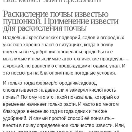
Раскисление почвы известью
пушонкой. Применение извести
для раскисления почвы
Владельцы крестьянских подворий, садов и огородных
участков хорошо знают о ситуациях, когда в почву
внесены все удобрения, проделаны вроде бы все
мыслимые и немыслимые агротехнические процедуры –
а урожай, по равнению с предыдущими годами, упал. И
это несмотря на благоприятные погодные условия.
И только тогда фермер/огородник/садовод
спохватывается: а давно ли я замерял кислотность
почвы? Потому что это такой показатель, который со
временем начинает только расти. И часто во многом
благодаря внесению год из года одних и тех же
удобрений. И самый простой способ её понизить –
внести в почву определённое количество извести. Или,