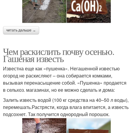
читать дальше →
Чем раскислить почву осенью.
Гашеная известь
Известна еще как «пушенка». Негашенной известью
огород не раскисляют – она собирается комками,
вызывая перенасыщение собой. «Пушенка» продается
в сельхоз. магазинах, но ее можно сделать и дома:
Залить известь водой (100 кг средства на 40–50 л воды),
перемешать.Растрясти, когда влага впитается, а известь
подсохнет. Так получится однородный порошок.