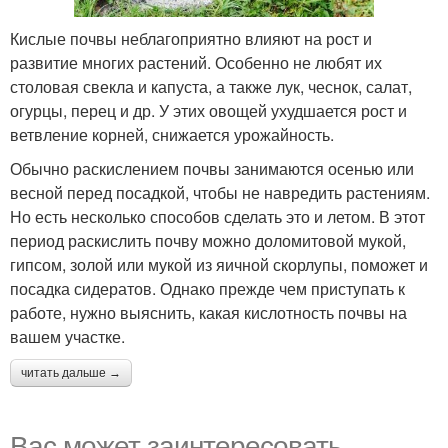
Кислые почвы неблагоприятно влияют на рост и
развитие многих растений. Особенно не любят их
столовая свекла и капуста, а также лук, чеснок, салат,
огурцы, перец и др. У этих овощей ухудшается рост и
ветвление корней, снижается урожайность.
Обычно раскислением почвы занимаются осенью или
весной перед посадкой, чтобы не навредить растениям.
Но есть несколько способов сделать это и летом. В этот
период раскислить почву можно доломитовой мукой,
гипсом, золой или мукой из яичной скорлупы, поможет и
посадка сидератов. Однако прежде чем приступать к
работе, нужно выяснить, какая кислотность почвы на
вашем участке.
читать дальше →
Вас может заинтересовать