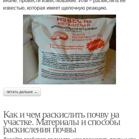
иначе, провести известкование. Или – раскислить её
известью, которая имеет щелочную реакцию.
читать дальше →
Как и чем раскислить почву на
участке. Материалы и способы
раскисления почвы