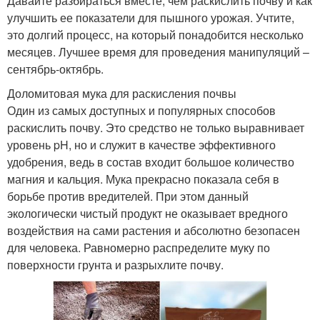
Давайте разбираться вместе, чем раскислить почву и как
улучшить ее показатели для пышного урожая. Учтите,
это долгий процесс, на который понадобится несколько
месяцев. Лучшее время для проведения манипуляций –
сентябрь-октябрь.
Доломитовая мука для раскисления почвы
Один из самых доступных и популярных способов
раскислить почву. Это средство не только выравнивает
уровень pH, но и служит в качестве эффективного
удобрения, ведь в состав входит большое количество
магния и кальция. Мука прекрасно показала себя в
борьбе против вредителей. При этом данный
экологически чистый продукт не оказывает вредного
воздействия на сами растения и абсолютно безопасен
для человека. Равномерно распределите муку по
поверхности грунта и разрыхлите почву.