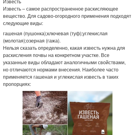
Известь
Известь – самое распространенное раскисляющее
вещество. Для садово-огородного применения подходят
следующие виды:
гашеная (пушонка);ключевая (туф);углекислая
(молотая);озерная (гажа).
Нельзя сказать определенно, какая известь нужна для
раскисления почвы на конкретном участке. Все
указанные виды обладают аналогичными свойствами,
но отличаются нормами внесения. Наиболее часто
применяется гашеная и углекислая известь в таких
пропорциях: