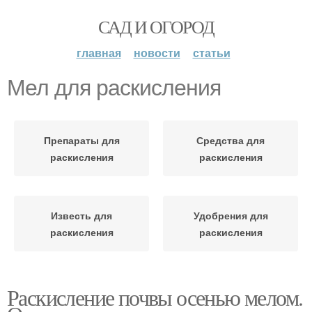
САД И ОГОРОД
главная
новости
статьи
Мел для раскисления
Препараты для
Средства для
раскисления
раскисления
Известь для
Удобрения для
раскисления
раскисления
Раскисление почвы осенью мелом.