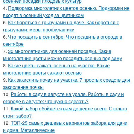
осенней посадки плодовых культур
4.
Подкормка многолетних цветов осенью. Подкормки не
входят в осенний уход за цветником
5.
Как бороться с грызунами на даче. Как бороться с
грызунами: меры профилактики
6.
Что посадить в сентябре. Что посадить в огороде в
сентябре
7.
30 многолетников для осенней посадки. Какие
многолетние цветы можно посадить осенью под зиму
8.
Какие цветы сажать осенью на участке. Какие
многолетние цветы сажают осенью
9.
Как закислить почву на участке. 7 простых средств для
закисления почвы
10.
Работы в саду в августе на урале. Работы в саду и
огороде в августе: что нужно сделать?
11.
Какой забор обойдется вам дешевле всего. Сколько
стоит забор?
12.
ТОП-25 самых дешевых вариантов забора для дачи
и дома. Металлические